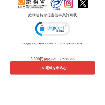
総務省特定信書便事業許可状
Copyright (c) PRIME STAGE.CO.,Ltd all rights reserved.
3,300円
送料・文字料金込み
(税込)
この電報を申込む