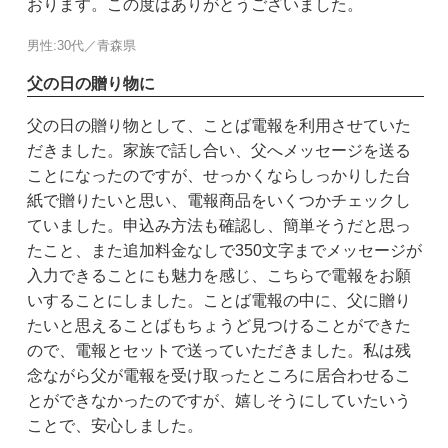
おります。この度はありがとうございました。
男性:30代／青森県
父の日の贈り物に
父の日の贈り物として、ことば電報を利用させていた
だきました。家族で話し合い、父へメッセージを送る
ことになったのですが、せっかくならしっかりした台
紙で贈りたいと思い、電報商品をいくつかチェックし
ていました。申込み方法も確認し、簡単そうだと思っ
たこと、また追加料金なしで350文字までメッセージが
入力できることにも魅力を感じ、こちらで電報をお願
いすることにしました。ことば電報の中に、父に贈り
たいと思えることばもちょうど見つけることができた
ので、電報とセットで送っていただきました。私は残
念ながら父が電報を受け取ったところに居合わせるこ
とができなかったのですが、嬉しそうにしていたいう
ことで、安心しました。