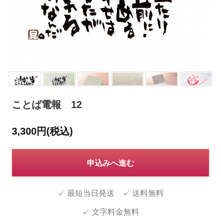
ことば電報 12
3,300円(税込)
申込みへ進む
✓ 最短当日発送 ✓ 送料無料
✓ 文字料金無料