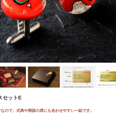
スセットE
せなので、式典や商談の席にも合わせやすい一組です。