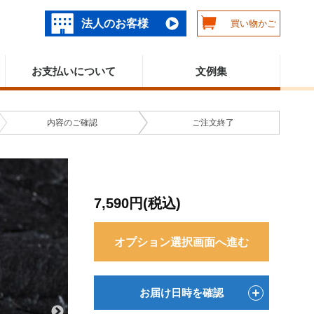
法人のお客様
買い物かご
お支払いについて
文例集
内容の
ご確認
ご注文
終了
7,590円(税込)
オプション選択画面へ進む
お届け日時を確認