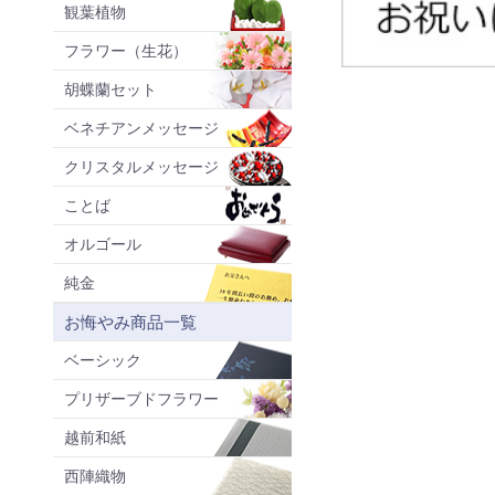
観葉植物
フラワー（生花）
胡蝶蘭セット
ベネチアンメッセージ
クリスタルメッセージ
ことば
オルゴール
純金
お悔やみ商品一覧
ベーシック
プリザーブドフラワー
越前和紙
西陣織物