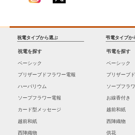
祝電タイプから選ぶ
弔電タイプか
祝電を探す
弔電を探す
ベーシック
ベーシック
プリザーブドフラワー電報
プリザーブ
ハーバリウム
ソープフラ
ソープフラワー電報
お線香付き
カード型メッセージ
越前和紙
越前和紙
西陣織物
西陣織物
供花