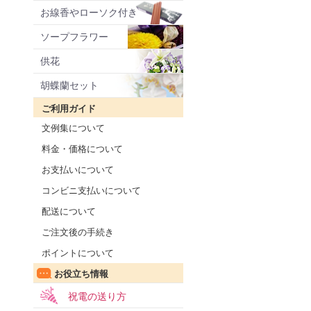
お線香やローソク付き
ソープフラワー
供花
胡蝶蘭セット
ご利用ガイド
文例集について
料金・価格について
お支払いについて
コンビニ支払いについて
配送について
ご注文後の手続き
ポイントについて
お役立ち情報
祝電の送り方