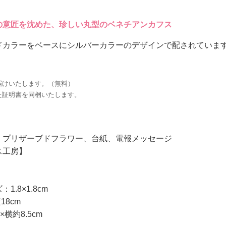
の意匠を沈めた、珍しい丸型のベネチアンカフス
ドカラーをベースにシルバーカラーのデザインで配されていま
。
届けいたします。（無料）
た証明書を同梱いたします。
、プリザーブドフラワー、台紙、電報メッセージ
ス工房】
.8×1.8cm
18cm
×横約8.5cm