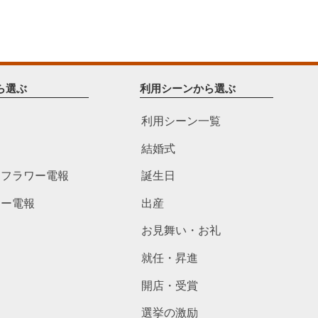
ら選ぶ
利用シーンから選ぶ
利用シーン一覧
結婚式
ドフラワー電報
誕生日
ワー電報
出産
お見舞い・お礼
就任・昇進
開店・受賞
選挙の激励