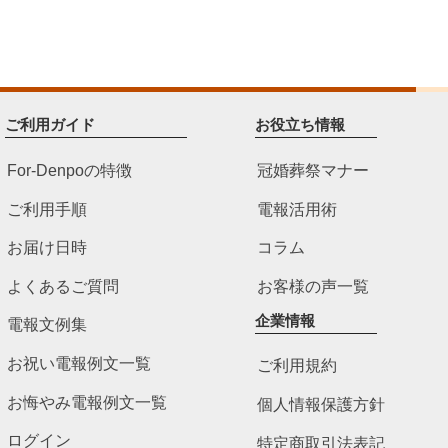
ご利用ガイド
お役立ち情報
For-Denpoの特徴
冠婚葬祭マナー
ご利用手順
電報活用術
お届け日時
コラム
よくあるご質問
お客様の声一覧
企業情報
電報文例集
お祝い電報例文一覧
ご利用規約
お悔やみ電報例文一覧
個人情報保護方針
ログイン
特定商取引法表記