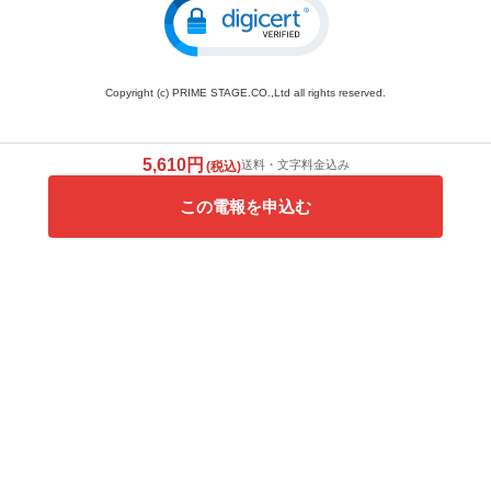
Copyright (c) PRIME STAGE.CO.,Ltd all rights reserved.
5,610円
送料・文字料金込み
(税込)
この電報を申込む