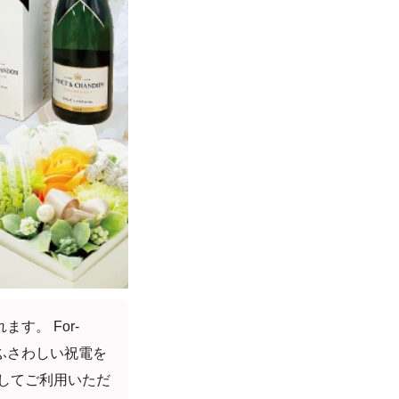
。 For-
ふさわしい祝電を
してご利用いただ