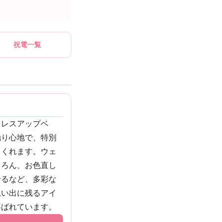
祝電一覧
ドレスアップベ
触り心地で、特別
てくれます。ウェ
ちろん、お色直し
せるなど、多彩な
思い出に残るアイ
喜ばれています。