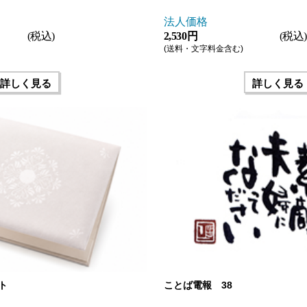
法人価格
(税込)
2,530 円
(税込)
(送料・文字料金含む)
詳しく見る
詳しく見る
ト
ことば電報 38