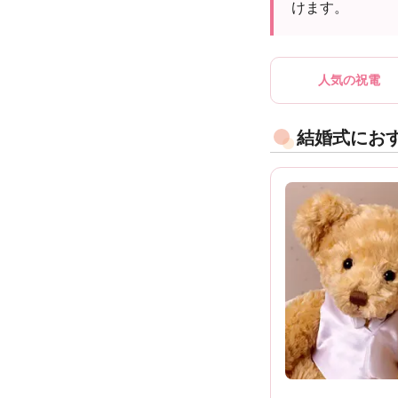
けます。
人気の祝電
結婚式にお