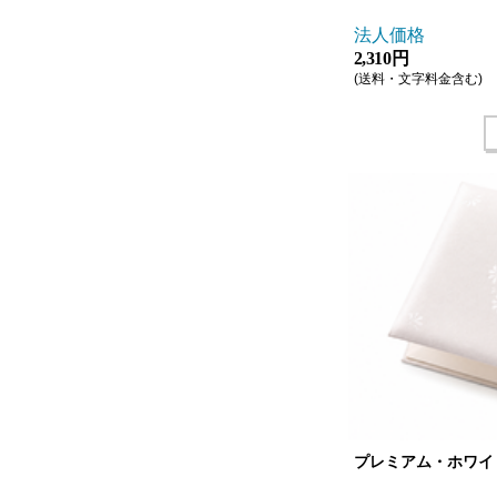
法人価格
2,310 円
(送料・文字料金含む)
プレミアム・ホワイ