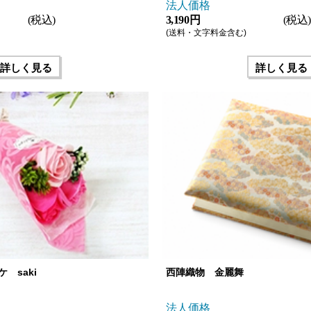
法人価格
(税込)
3,190 円
(税込)
(送料・文字料金含む)
詳しく見る
詳しく見る
 saki
西陣織物 金麗舞
法人価格