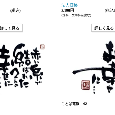
法人価格
(税込)
3,190 円
(税込)
(送料・文字料金含む)
詳しく見る
詳しく見る
ことば電報 42