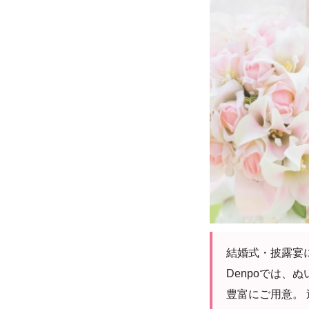
結婚式・披露宴に
Denpoでは
豊富にご用意。