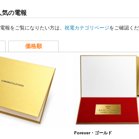
人気の電報
電報をご覧になりたい方は、
祝電カテゴリページ
をご確認くだ
価格順
Forever・ゴールド