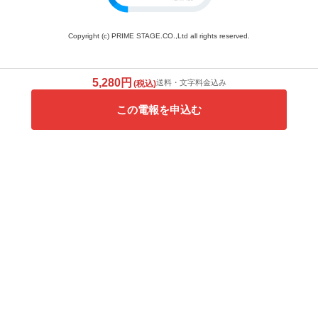
Copyright (c) PRIME STAGE.CO.,Ltd all rights reserved.
5,280円
送料・文字料金込み
(税込)
この電報を申込む