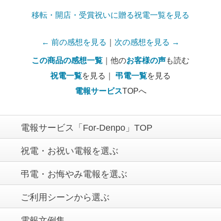
移転・開店・受賞祝いに贈る祝電一覧を見る
← 前の感想を見る
｜
次の感想を見る →
この商品の感想一覧
｜他の
お客様の声
も読む
祝電一覧
を見る｜
弔電一覧
を見る
電報サービス
TOPへ
電報サービス「For-Denpo」TOP
祝電・お祝い電報を選ぶ
弔電・お悔やみ電報を選ぶ
ご利用シーンから選ぶ
電報文例集