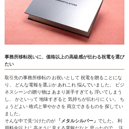
事務所移転祝いに、価格以上の高級感が伝わる祝電を選び
たい
取引先の事務所移転の お祝いとして 祝電を贈ることにな
り、 どんな電報を選ぶか あれこれ 悩んでいました。 ビジ
ネスシーンの贈り物は あまり派手すぎても 浮いてしまう
し、 かといって 地味すぎると 気持ちが伝わりにくい。 ち
ょうどよい 格式と華やかさを 両立できるものを 探してい
ました。
そんな中で見つけたのが
「メタルシルバー」
でした。 利
用料金以上に 高そうに見える電報だなと 思ったので、 注