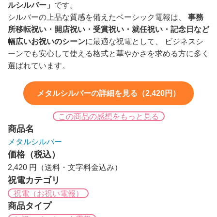
ルシルバー」
です。
シルバーの上品な質感を備えたベーシック電報は、
事務
所移転祝い・開店祝い・受賞祝い・就任祝い・記念日など
幅広いお祝いのシーン
に最適な祝電として、 ビジネスシ
ーンでも安心して使える格式と華やかさを求める方に多く
選ばれています。
メタルシルバーの詳細を見る（2,420円）
この商品の感想をもっと見る
商品名
メタルシルバー
価格（税込）
2,420 円（送料・文字料金込み）
祝電カテゴリ
祝電（お祝い電報）
商品タイプ