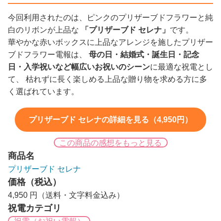
今回利用されたのは、ピンクのプリザーブドフラワーと純
白のリボンが上品な
「プリザーブド セレナ」
です。
華やかな赤いボックスに上品なアレンジを施したプリザー
ブドフラワー電報は、
母の日・結婚式・誕生日・記念
日・入学祝いなど幅広いお祝いのシーン
に最適な祝電とし
て、 枯れずに長く楽しめる上品な贈り物を求める方に多
く選ばれています。
プリザーブド セレナの詳細を見る（4,950円）
この商品の感想をもっと見る
商品名
プリザーブド セレナ
価格（税込）
4,950 円（送料・文字料金込み）
祝電カテゴリ