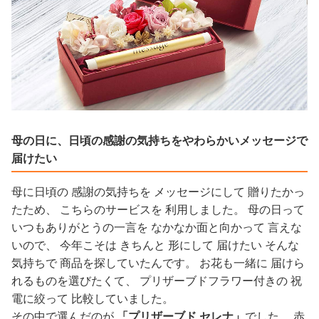
母の日に、日頃の感謝の気持ちをやわらかいメッセージで
届けたい
母に日頃の 感謝の気持ちを メッセージにして 贈りたかっ
たため、 こちらのサービスを 利用しました。 母の日って
いつもありがとうの一言を なかなか面と向かって 言えな
いので、 今年こそは きちんと 形にして 届けたい そんな
気持ちで 商品を探していたんです。 お花も一緒に 届けら
れるものを選びたくて、 プリザーブドフラワー付きの 祝
電に絞って 比較していました。
その中で選んだのが
「プリザーブド セレナ」
でした。 赤