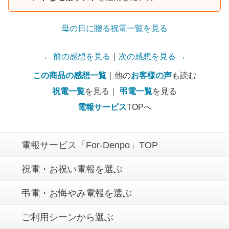
母の日に贈る祝電一覧を見る
← 前の感想を見る
｜
次の感想を見る →
この商品の感想一覧
｜他の
お客様の声
も読む
祝電一覧
を見る｜
弔電一覧
を見る
電報サービス
TOPへ
電報サービス「For-Denpo」TOP
祝電・お祝い電報を選ぶ
弔電・お悔やみ電報を選ぶ
ご利用シーンから選ぶ