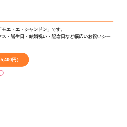
「モエ・エ・シャンドン」
です。
マス・誕生日・結婚祝い・記念日など幅広いお祝いシー
,400円）
る