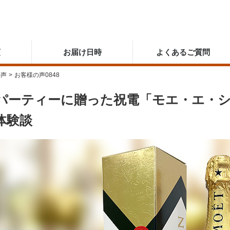
順
お届け日時
よくあるご質問
の声
>
お客様の声0848
パーティーに贈った祝電「モエ・エ・
体験談