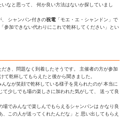
たいなと思って、 何か良い方法はないか探していまし
、 シャンパン付きの
祝電
「モエ・エ・シャンドン」で
 「参加できない代わりにこれで乾杯してください」とい
ただき、問題なく到着したそうです。 主催者の方が参加
開けて乾杯してもらえたと後から聞きました。
みんなが笑顔で乾杯している様子を見られたのが 本当に
じて少しでも場の楽しさに加われた気がして、 送って良
の場でみんなで楽しんでもらえるシャンパンは かなり良
あ、この人が送ってくれたんだな」と 思い出してもらえ