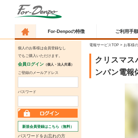
For-Denpoの特徴
ご利用手
電報サービスTOP
>
お客様
個人のお客様は会員登録なし
でもご購入いただけます。
クリスマス
会員ログイン
（個人・法人共通）
ンパン電報
ご登録のメールアドレス
パスワード
新規会員登録はこちら（無料）
パスワードをお忘れの方