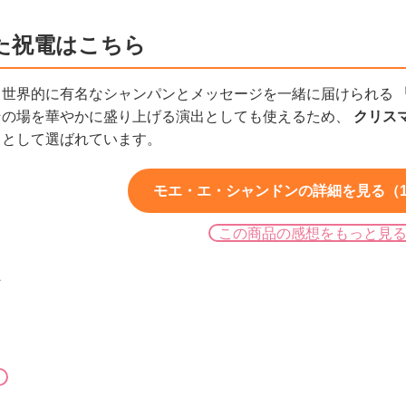
た祝電はこちら
、世界的に有名なシャンパンとメッセージを一緒に届けられる
その場を華やかに盛り上げる演出としても使えるため、
クリス
ト
として選ばれています。
モエ・エ・シャンドンの詳細を見る（15
この商品の感想をもっと見
ン