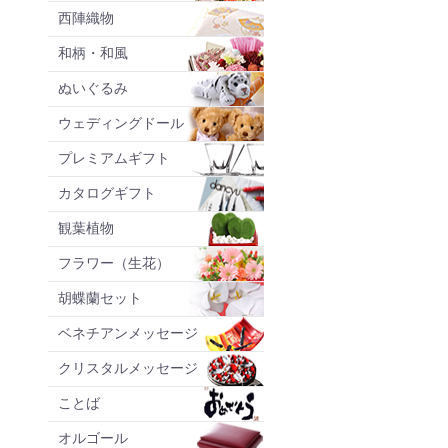
西陣織物
和柄・和風
ぬいぐるみ
ウェディングドール
プレミアムギフト
カタログギフト
観葉植物
フラワー（生花）
胡蝶蘭セット
ベネチアンメッセージ
クリスタルメッセージ
ことば
オルゴール