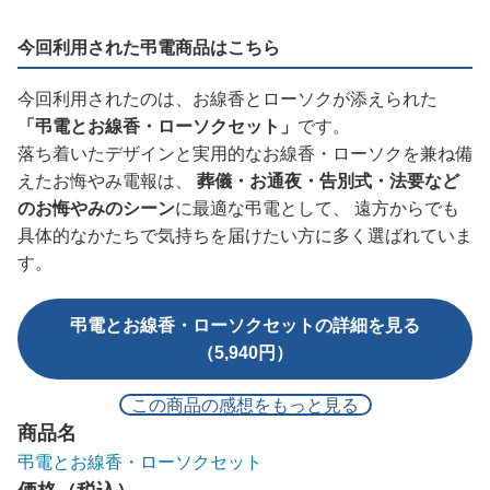
今回利用された弔電商品はこちら
今回利用されたのは、お線香とローソクが添えられた
「弔電とお線香・ローソクセット」
です。
落ち着いたデザインと実用的なお線香・ローソクを兼ね備
えたお悔やみ電報は、
葬儀・お通夜・告別式・法要など
のお悔やみのシーン
に最適な弔電として、 遠方からでも
具体的なかたちで気持ちを届けたい方に多く選ばれていま
す。
弔電とお線香・ローソクセットの詳細を見る
（5,940円）
この商品の感想をもっと見る
商品名
弔電とお線香・ローソクセット