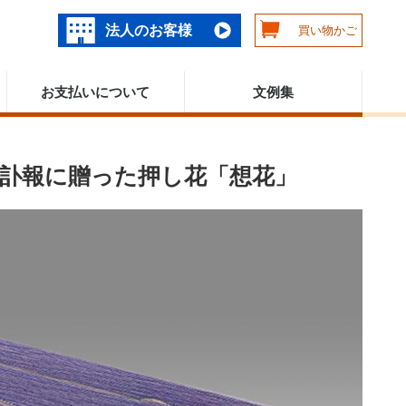
法人のお客様
買い物かご
お支払いについて
文例集
訃報に贈った押し花「想花」