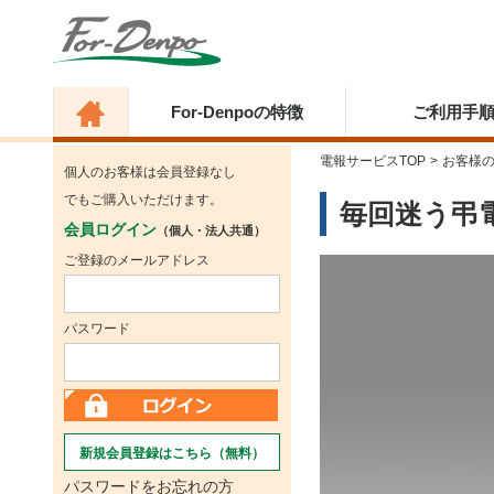
For-Denpoの特徴
ご利用手
電報サービスTOP
>
お客様
個人のお客様は会員登録なし
でもご購入いただけます。
毎回迷う弔
会員ログイン
（個人・法人共通）
ご登録のメールアドレス
パスワード
新規会員登録はこちら（無料）
パスワードをお忘れの方