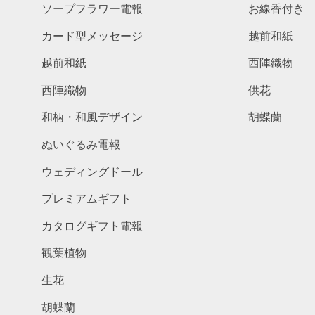
ソープフラワー電報
お線香付き
カード型メッセージ
越前和紙
越前和紙
西陣織物
西陣織物
供花
和柄・和風デザイン
胡蝶蘭
ぬいぐるみ電報
ウェディングドール
プレミアムギフト
カタログギフト電報
観葉植物
生花
胡蝶蘭