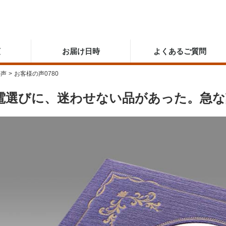
順
お届け日時
よくあるご質問
の声
>
お客様の声0780
電選びに、迷わせない品があった。急な