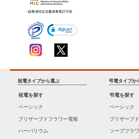
・総務省特定信書便事業許可状
祝電タイプから選ぶ
弔電タイプか
祝電を探す
弔電を探す
ベーシック
ベーシック
プリザーブドフラワー電報
プリザーブ
ハーバリウム
ソープフラ