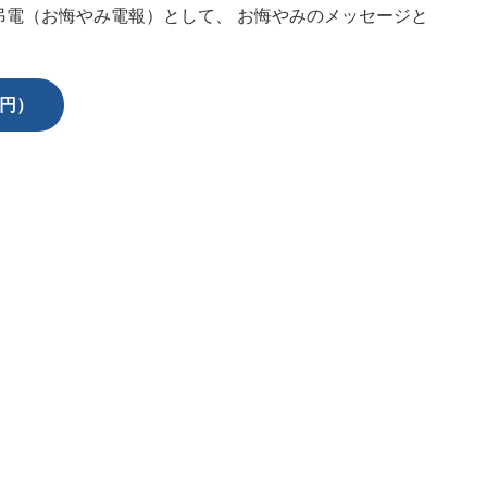
弔電（お悔やみ電報）として、 お悔やみのメッセージと
0円）