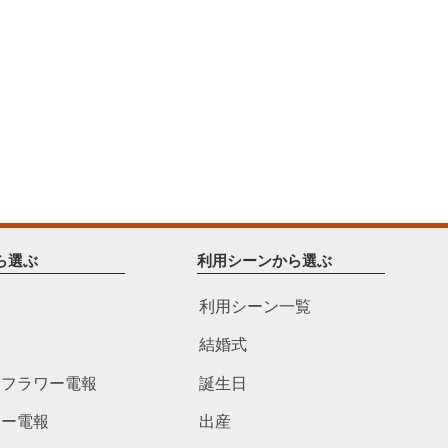
ら選ぶ
利用シーンから選ぶ
利用シーン一覧
結婚式
ドフラワー電報
誕生日
ワー電報
出産