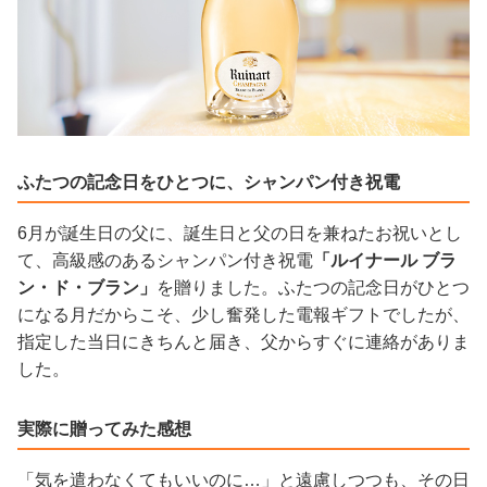
ふたつの記念日をひとつに、シャンパン付き祝電
6月が誕生日の父に、誕生日と父の日を兼ねたお祝いとし
て、高級感のあるシャンパン付き祝電
「ルイナール ブラ
ン・ド・ブラン」
を贈りました。ふたつの記念日がひとつ
になる月だからこそ、少し奮発した電報ギフトでしたが、
指定した当日にきちんと届き、父からすぐに連絡がありま
した。
実際に贈ってみた感想
「気を遣わなくてもいいのに…」と遠慮しつつも、その日