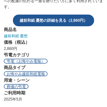
への配慮の伝わる一通を贈りたい方に多く利用されていま
す。
越前和紙 憂愁の詳細を見る（2,860円）
商品名
越前和紙 憂愁
価格（税込）
2,860円
弔電カテゴリ
弔電（お悔やみ電報）
商品タイプ
お悔やみ越前和紙電報
用途・シーン
葬儀の弔電
ご利用時期
2025年5月