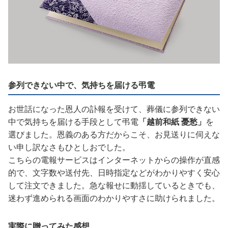
参列できない中で、気持ちを届ける弔電
お世話になった恩人の訃報を受けて、葬儀に参列できない
中で気持ちを届ける手段として弔電
「越前和紙 憂愁」
を
選びました。恩義のある方だからこそ、お見送りに伺えな
い申し訳なさもひとしおでした。
こちらの電報サービスはインターネットからの操作が直感
的で、文字数や送付先、日時指定などがわかりやすく安心
して注文できました。急な報せに動揺しているときでも、
迷わず進められる画面のわかりやすさに助けられました。
実際に贈ってみた感想