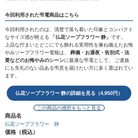
今回利用された弔電商品はこちら
今回利用されたのは、清楚で落ち着いた印象とコンパクト
なサイズ感が映える
「仏花ソープフラワー 静」
です。
上品な佇まいとどこにでも飾れる実用性を兼ね備えたお悔
やみソープフラワー電報は、
葬儀・お通夜・告別式・法
要などのお悔やみのシーン
に最適な弔電として、 ご遺族
にも失礼のない品ある弔意を届けたい方に多く選ばれてい
ます。
仏花ソープフラワー 静の詳細を見る（4,950円）
この商品の感想をもっと見る
商品名
仏花ソープフラワー 静
価格（税込）