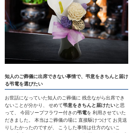
知人のご葬儀に出席できない事情で、弔意をきちんと届け
る弔電を選びたい
お世話になっていた知人のご葬儀に 残念ながら出席でき
ないことが分かり、 せめて
弔意をきちんと届けたい
と思
って、 今回ソープフラワー付きの
弔電
を 利用させていた
だきました。 本当はご葬儀の場に 直接駆けつけて お見送
りしたかったのですが、 こうした事情は仕方のないこ