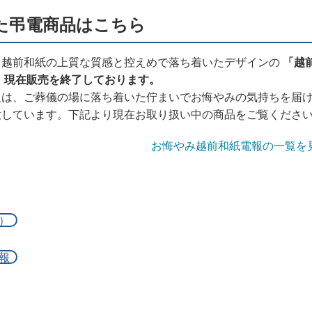
た弔電商品はこちら
、越前和紙の上質な質感と控えめで落ち着いたデザインの
「越
、現在販売を終了しております。
報は、ご葬儀の場に落ち着いた佇まいでお悔やみの気持ちを届
意しています。下記より現在お取り扱い中の商品をご覧くださ
お悔やみ越前和紙電報の一覧を
）
報