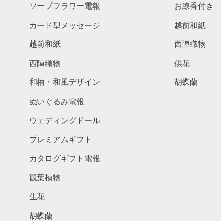
ソープフラワー電報
お線香付き
カード型メッセージ
越前和紙
越前和紙
西陣織物
西陣織物
供花
和柄・和風デザイン
胡蝶蘭
ぬいぐるみ電報
ウェディングドール
プレミアムギフト
カタログギフト電報
観葉植物
生花
胡蝶蘭