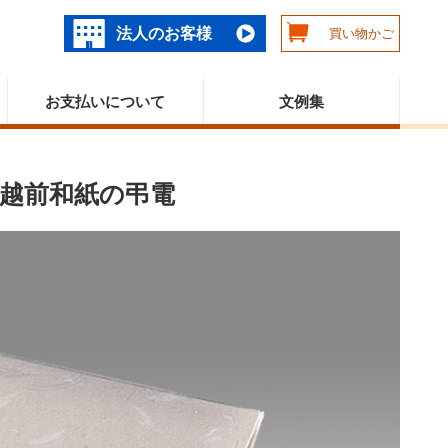
法人のお客様
買い物かご
お支払いについて
文例集
越前和紙の弔電