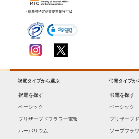
・総務省特定信書便事業許可状
祝電タイプから選ぶ
弔電タイプか
祝電を探す
弔電を探す
ベーシック
ベーシック
プリザーブドフラワー電報
プリザーブ
ハーバリウム
ソープフラ