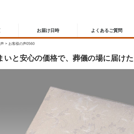
順
お届け日時
よくあるご質問
の声
>
お客様の声0560
まいと安心の価格で、葬儀の場に届けた