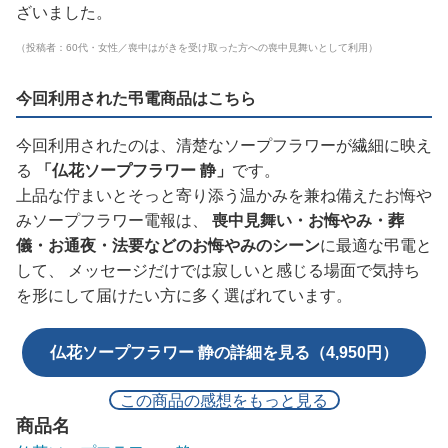
ざいました。
（投稿者：60代・女性／喪中はがきを受け取った方への喪中見舞いとして利用）
今回利用された弔電商品はこちら
今回利用されたのは、清楚なソープフラワーが繊細に映え
る
「仏花ソープフラワー 静」
です。
上品な佇まいとそっと寄り添う温かみを兼ね備えたお悔や
みソープフラワー電報は、
喪中見舞い・お悔やみ・葬
儀・お通夜・法要などのお悔やみのシーン
に最適な弔電と
して、 メッセージだけでは寂しいと感じる場面で気持ち
を形にして届けたい方に多く選ばれています。
仏花ソープフラワー 静の詳細を見る（4,950円）
この商品の感想をもっと見る
商品名