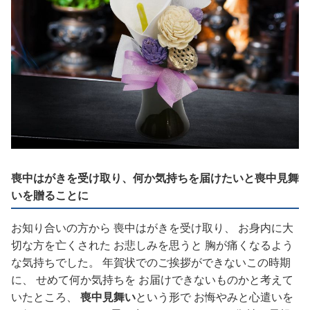
喪中はがきを受け取り、何か気持ちを届けたいと喪中見舞
いを贈ることに
お知り合いの方から 喪中はがきを受け取り、 お身内に大
切な方を亡くされた お悲しみを思うと 胸が痛くなるよう
な気持ちでした。 年賀状でのご挨拶ができないこの時期
に、 せめて何か気持ちを お届けできないものかと考えて
いたところ、
喪中見舞い
という形で お悔やみと心遣いを