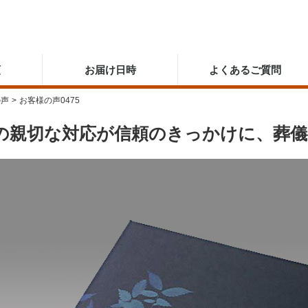
順
お届け日時
よくあるご質問
の声
>
お客様の声0475
の親切な対応が信頼のきっかけに、葬儀