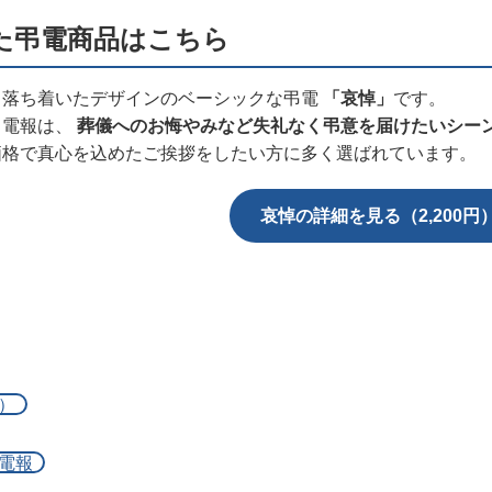
た弔電商品はこちら
、落ち着いたデザインのベーシックな弔電
「哀悼」
です。
ク電報は、
葬儀へのお悔やみなど失礼なく弔意を届けたいシー
価格で真心を込めたご挨拶をしたい方に多く選ばれています。
哀悼の詳細を見る（2,200円
）
電報