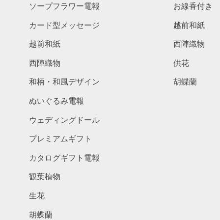
ソープフラワー電報
お線香付き
カード型メッセージ
越前和紙
越前和紙
西陣織物
西陣織物
供花
和柄・和風デザイン
胡蝶蘭
ぬいぐるみ電報
ウェディングドール
プレミアムギフト
カタログギフト電報
観葉植物
生花
胡蝶蘭