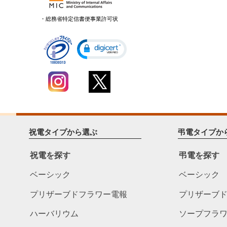
・総務省特定信書便事業許可状
祝電タイプから選ぶ
弔電タイプか
祝電を探す
弔電を探す
ベーシック
ベーシック
プリザーブドフラワー電報
プリザーブ
ハーバリウム
ソープフラ