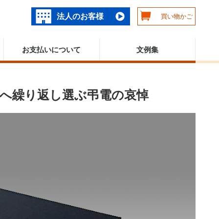
法人のお客様
買い物かご
お支払いについて
文例集
へ繰り返し選ぶ弔電の哀悼