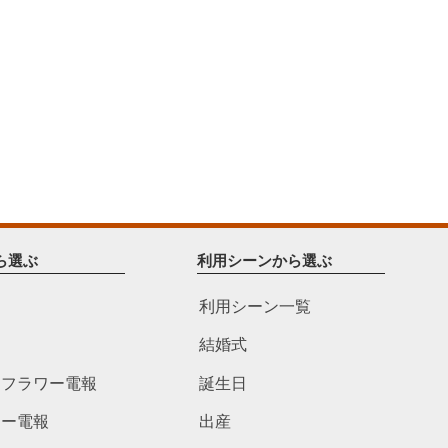
ら選ぶ
利用シーンから選ぶ
利用シーン一覧
結婚式
ドフラワー電報
誕生日
ワー電報
出産