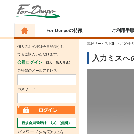
For-Denpoの特徴
ご利用手
電報サービスTOP
>
お客様
個人のお客様は会員登録なし
でもご購入いただけます。
入力ミスへ
会員ログイン
（個人・法人共通）
ご登録のメールアドレス
パスワード
新規会員登録はこちら（無料）
パスワードをお忘れの方