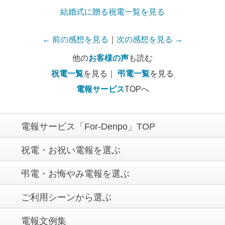
結婚式に贈る祝電一覧を見る
← 前の感想を見る
｜
次の感想を見る →
他の
お客様の声
も読む
祝電一覧
を見る｜
弔電一覧
を見る
電報サービス
TOPへ
電報サービス「For-Denpo」TOP
祝電・お祝い電報を選ぶ
弔電・お悔やみ電報を選ぶ
ご利用シーンから選ぶ
電報文例集