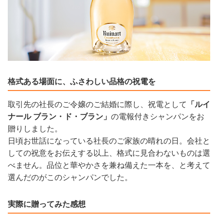
格式ある場面に、ふさわしい品格の祝電を
取引先の社長のご令嬢のご結婚に際し、祝電として
「ルイ
ナール ブラン・ド・ブラン」
の電報付きシャンパンをお
贈りしました。
日頃お世話になっている社長のご家族の晴れの日。会社と
しての祝意をお伝えする以上、格式に見合わないものは選
べません。品位と華やかさを兼ね備えた一本を、と考えて
選んだのがこのシャンパンでした。
実際に贈ってみた感想