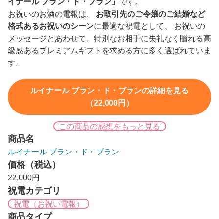
イナール ブラン・ド・ブラン」
です。
お祝いのお酒の電報は、
お取引先のご令嬢のご結婚など
格式あるお祝いのシーン
に最適な祝電として、 お祝いの
メッセージとあわせて、特別なお相手に失礼なく贈れる高
級感あるプレミアムギフトを求める方に多く選ばれていま
す。
ルイナール ブラン・ド・ブランの詳細を見る
（22,000円）
この商品の感想をもっと見る
商品名
ルイナール ブラン・ド・ブラン
価格（税込）
22,000円
祝電カテゴリ
祝電（お祝い電報）
商品タイプ