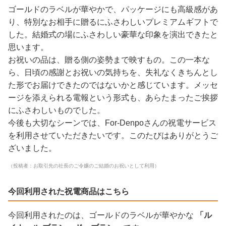
ゴールドのラベルが華やかで、パッケージにも高級感があ
り、特別なお相手に贈るにふさわしいプレミアムギフトで
した。結婚式の場にふさわしい豪華な印象を演出できたと
思います。
お祝いの品は、贈る側の姿勢まで映すもの。この一本な
ら、日頃の感謝とお祝いの気持ちを、失礼なくきちんとし
た形でお届けできたのではないかと感じています。メッセ
ージを添えられる電報という形式も、あらたまったご挨拶
にふさわしいものでした。
今後も大切なシーンでは、For-Denpoさんの祝電サービス
を利用させていただきたいです。このたびはありがとうご
ざいました。
（投稿者：お取引先の社長のご令嬢のご結婚のお祝いとして利用）
今回利用された祝電商品はこちら
今回利用されたのは、ゴールドのラベルが華やかな
「ル