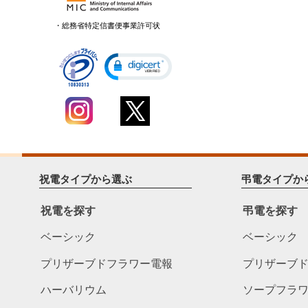
・総務省特定信書便事業許可状
祝電タイプから選ぶ
弔電タイプか
祝電を探す
弔電を探す
ベーシック
ベーシック
プリザーブドフラワー電報
プリザーブ
ハーバリウム
ソープフラ