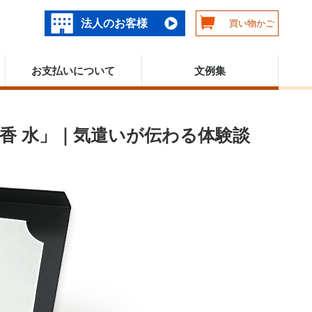
法人のお客様
買い物かご
お支払いについて
文例集
香 水」｜気遣いが伝わる体験談