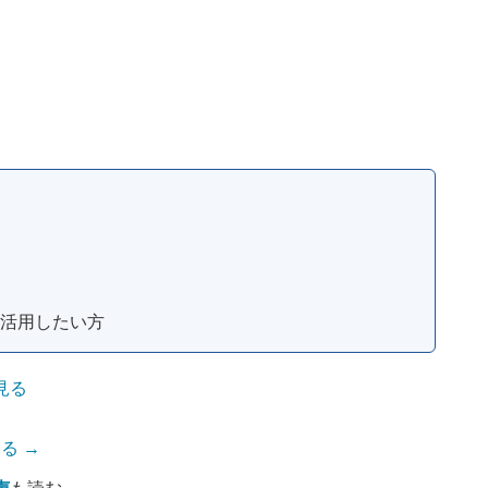
活用したい方
見る
る →