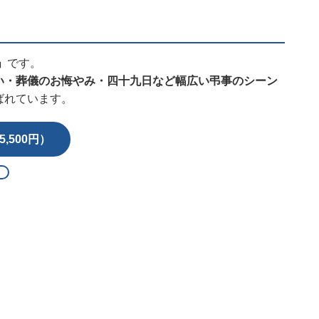
」
です。
い・葬儀のお悔やみ・四十九日など幅広い弔事のシーン
ばれています。
,500円）
る