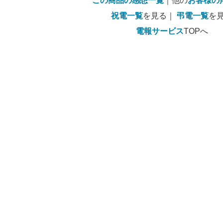
この商品の感想一覧
｜他の
お客様の
祝電一覧
を見る｜
弔電一覧
を
電報サービス
TOPへ