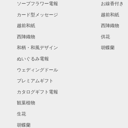
ソープフラワー電報
お線香付き
カード型メッセージ
越前和紙
越前和紙
西陣織物
西陣織物
供花
和柄・和風デザイン
胡蝶蘭
ぬいぐるみ電報
ウェディングドール
プレミアムギフト
カタログギフト電報
観葉植物
生花
胡蝶蘭