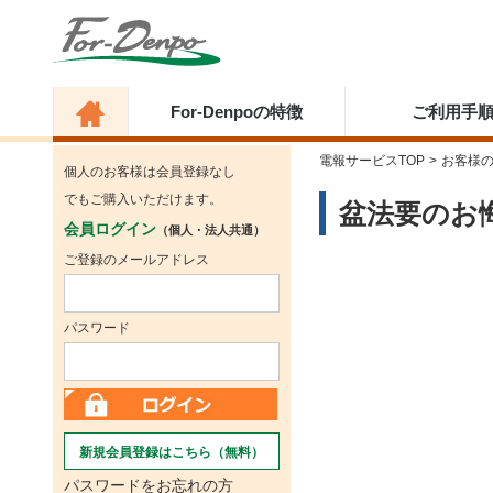
For-Denpoの特徴
ご利用手
電報サービスTOP
>
お客様
個人のお客様は会員登録なし
でもご購入いただけます。
盆法要のお
会員ログイン
（個人・法人共通）
ご登録のメールアドレス
パスワード
新規会員登録はこちら（無料）
パスワードをお忘れの方