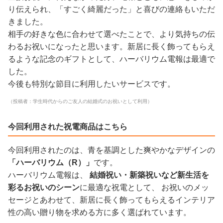
り伝えられ、「すごく綺麗だった」と喜びの連絡もいただ
きました。
相手の好きな色に合わせて選べたことで、より気持ちの伝
わるお祝いになったと思います。新居に長く飾ってもらえ
るような記念のギフトとして、ハーバリウム電報は最適で
した。
今後も特別な節目に利用したいサービスです。
（投稿者：学生時代からのご友人の結婚式のお祝いとして利用）
今回利用された祝電商品はこちら
今回利用されたのは、青を基調とした爽やかなデザインの
「ハーバリウム（R）」
です。
ハーバリウム電報は、
結婚祝い・新築祝いなど新生活を
彩るお祝いのシーン
に最適な祝電として、 お祝いのメッ
セージとあわせて、新居に長く飾ってもらえるインテリア
性の高い贈り物を求める方に多く選ばれています。