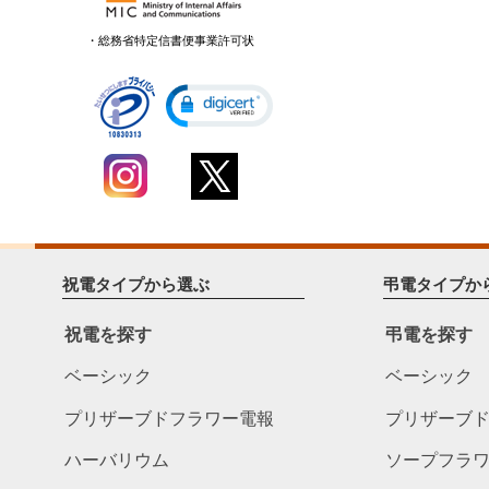
・総務省特定信書便事業許可状
祝電タイプから選ぶ
弔電タイプか
祝電を探す
弔電を探す
ベーシック
ベーシック
プリザーブドフラワー電報
プリザーブ
ハーバリウム
ソープフラ