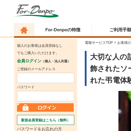
For-Denpoの特徴
ご利用手
電報サービスTOP
>
お客様
個人のお客様は会員登録なし
でもご購入いただけます。
大切な人の
会員ログイン
（個人・法人共通）
飾されたソ
ご登録のメールアドレス
れた弔電体
パスワード
新規会員登録はこちら（無料）
パスワードをお忘れの方