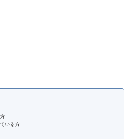
方
ている方