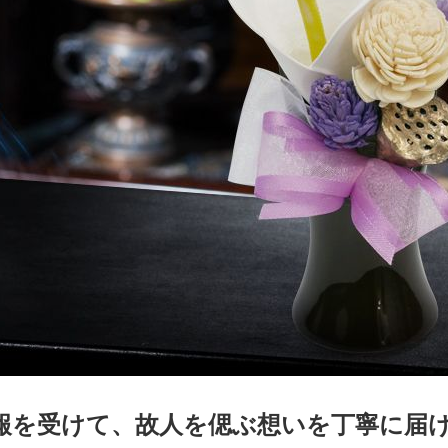
報を受けて、故人を偲ぶ想いを丁寧に届