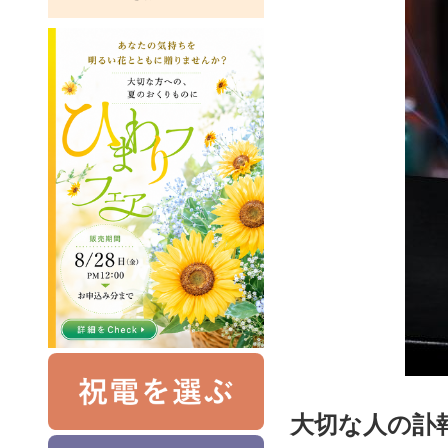
大切な人の訃