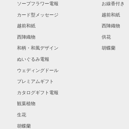
ソープフラワー電報
お線香付き
カード型メッセージ
越前和紙
越前和紙
西陣織物
西陣織物
供花
和柄・和風デザイン
胡蝶蘭
ぬいぐるみ電報
ウェディングドール
プレミアムギフト
カタログギフト電報
観葉植物
生花
胡蝶蘭