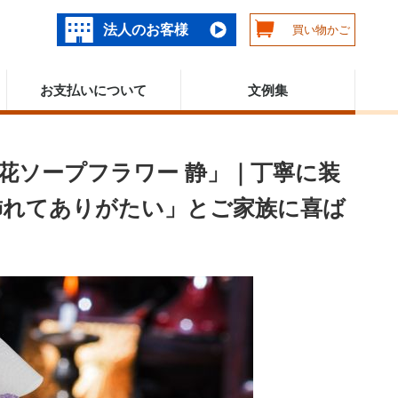
法人のお客様
買い物かご
お支払いについて
文例集
花ソープフラワー 静」｜丁寧に装
飾れてありがたい」とご家族に喜ば