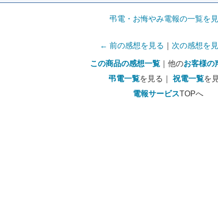
弔電・お悔やみ電報の一覧を
← 前の感想を見る
｜
次の感想を見
この商品の感想一覧
｜他の
お客様の
弔電一覧
を見る｜
祝電一覧
を
電報サービス
TOPへ