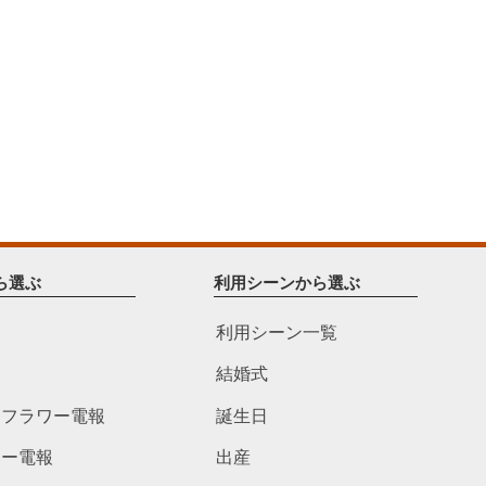
ら選ぶ
利用シーンから選ぶ
利用シーン一覧
結婚式
ドフラワー電報
誕生日
ワー電報
出産