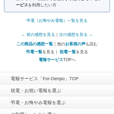
ービス
を利用したい方
弔電（お悔やみ電報）一覧を見る
← 前の感想を見る
｜
次の感想を見る →
この商品の感想一覧
｜他の
お客様の声
も読む
弔電一覧
を見る｜
祝電一覧
を見る
電報サービス
TOPへ
電報サービス「For-Denpo」TOP
祝電・お祝い電報を選ぶ
弔電・お悔やみ電報を選ぶ