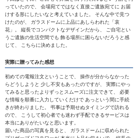
っていたので、 会場宛てではなく直接ご遺族宛てに お届
けする形にしたいなと考えていました。 そんな中で見つ
けたのが、 ガラスドームに上品にあしらわれた「哀
花」。 縦長でコンパクトなデザインだから、 ご自宅とい
うご遺族の生活空間でも 飾る場所に困らないだろうと感
じて、 こちらに決めました。
実際に贈ってみた感想
初めての電報注文ということで、 操作が分からなかった
らどうしようと 少し不安もあったのですが、 実際にやっ
てみると思ったよりずっとスムーズに注文できて、 必要
な情報を順番に入力していくだけで あっという間に手続
きが終わりました。 弔事は予期せぬタイミングで訪れる
ので、 こうして初心者でも迷わず手配できるサービスは
本当にありがたいなと思います。
届いた商品の写真を見ると、 ガラスドームに収められた