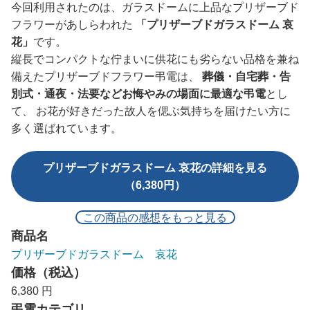
今回利用されたのは、ガラスドームに上品なプリザーブド
フラワーがあしらわれた
「プリザーブドガラスドーム 哀
花」
です。
縦長でコンパクトな佇まいに供花にも劣らない品格を兼ね
備えたプリザーブドフラワー弔電は、
葬儀・自宅葬・告
別式・通夜・法要などお悔やみの場面に最適な弔電
とし
て、 お花が好きだった故人を偲ぶ気持ちを届けたい方に
多く選ばれています。
プリザーブドガラスドーム 哀花の詳細を見る
（6,380円）
この商品の感想をもっと見る
商品名
プリザーブドガラスドーム 哀花
価格（税込）
6,380 円
弔電カテゴリ