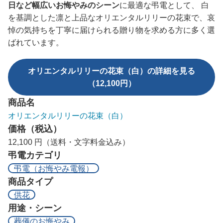
日など幅広いお悔やみのシーン
に最適な弔電として、 白
を基調とした凛と上品なオリエンタルリリーの花束で、哀
悼の気持ちを丁寧に届けられる贈り物を求める方に多く選
ばれています。
オリエンタルリリーの花束（白）の詳細を見る
（12,100円）
商品名
オリエンタルリリーの花束（白）
価格（税込）
12,100 円（送料・文字料金込み）
弔電カテゴリ
弔電（お悔やみ電報）
商品タイプ
供花
用途・シーン
葬儀のお悔やみ