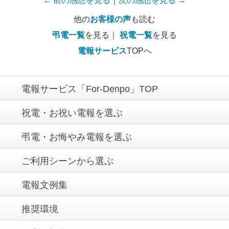
← 前の感想を見る
｜
次の感想を見る →
他の
お客様の声
も読む
弔電一覧
を見る｜
祝電一覧
を見る
電報サービス
TOPへ
電報サービス「For-Denpo」TOP
祝電・お祝い電報を選ぶ
弔電・お悔やみ電報を選ぶ
ご利用シーンから選ぶ
電報文例集
推奨環境