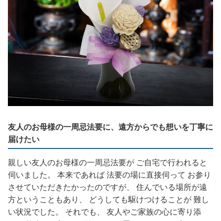
友人のお母様の一周忌法要に、遠方からでも想いを丁寧に
届けたい
親しい友人のお母様の一周忌法要が ご自宅で行われると
伺いました。 本来であれば 法要の場に直接伺って お参り
させていただきたかったのですが、 住んでいる場所が遠
方ということもあり、 どうしても駆けつけることが 難し
い状況でした。 それでも、 友人やご家族の心に寄り添