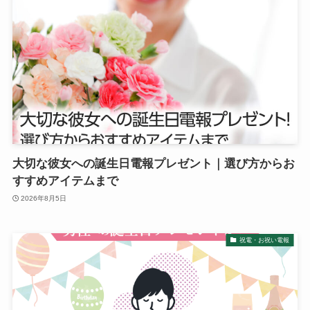
大切な彼女への誕生日電報プレゼント｜選び方からお
すすめアイテムまで
2026年8月5日
祝電・お祝い電報