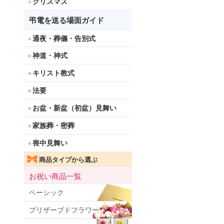
クリスマス
弔電を送る場面ガイド
通夜・葬儀・告別式
神道・神式
キリスト教式
法要
お盆・新盆（初盆）見舞い
家族葬・密葬
喪中見舞い
商品タイプから選ぶ
お祝い商品一覧
ベーシック
プリザーブドフラワー