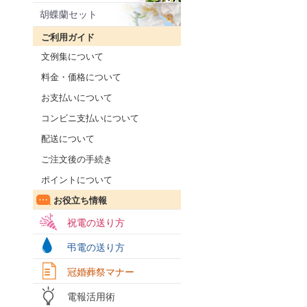
胡蝶蘭セット
ご利用ガイド
文例集について
料金・価格について
お支払いについて
コンビニ支払いについて
配送について
ご注文後の手続き
ポイントについて
お役立ち情報
祝電の送り方
弔電の送り方
冠婚葬祭マナー
電報活用術