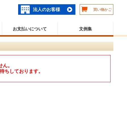
法人のお客様
買い物かご
お支払いについて
文例集
せん。
待ちしております。