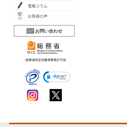
電報コラム
お客様の声
お問い合わせ
・総務省特定信書便事業許可状