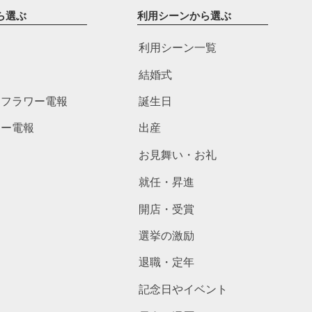
ら選ぶ
利用シーンから選ぶ
利用シーン一覧
結婚式
ドフラワー電報
誕生日
ワー電報
出産
お見舞い・お礼
就任・昇進
開店・受賞
選挙の激励
退職・定年
記念日やイベント