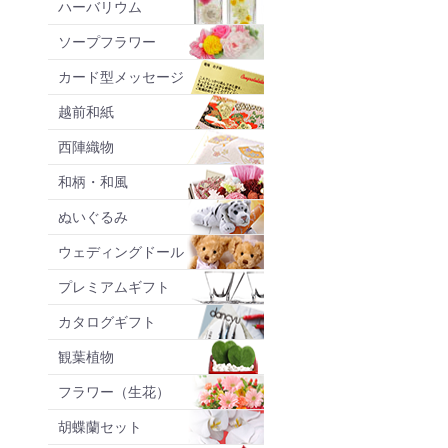
ハーバリウム
ソープフラワー
カード型メッセージ
越前和紙
西陣織物
和柄・和風
ぬいぐるみ
ウェディングドール
プレミアムギフト
カタログギフト
観葉植物
フラワー（生花）
胡蝶蘭セット