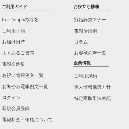
ご利用ガイド
お役立ち情報
For-Denpoの特徴
冠婚葬祭マナー
ご利用手順
電報活用術
お届け日時
コラム
よくあるご質問
お客様の声一覧
企業情報
電報文例集
お祝い電報例文一覧
ご利用規約
お悔やみ電報例文一覧
個人情報保護方針
ログイン
特定商取引法表記
新規会員登録
電報料金・価格について