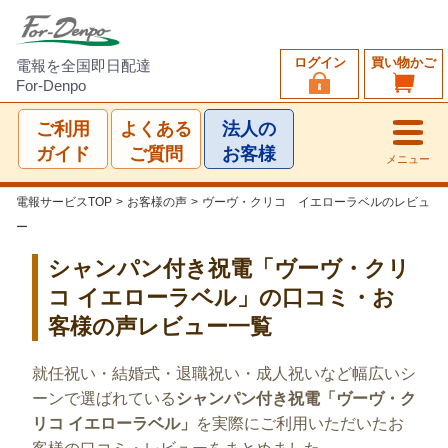
ログイン
買い物かご
電報を全国即日配達
For-Denpo
ご利用
よくある
法人の
ガイド
ご質問
お客様
メニュー
電報サービスTOP
>
お客様の声
>
ヴーヴ・クリコ イエローラベルのレビュ
ー
シャンパン付き祝電「ヴーヴ・クリ
コ イエローラベル」の口コミ・お
客様の声レビュー一覧
就任祝い・結婚式・退職祝い・成人祝いなど幅広いシ
ーンで選ばれている
シャンパン付き祝電「ヴーヴ・ク
リコ イエローラベル」
を実際にご利用いただいたお