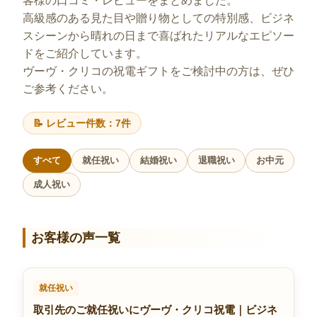
客様の口コミ・レビューをまとめました。
高級感のある見た目や贈り物としての特別感、ビジネ
スシーンから晴れの日まで喜ばれたリアルなエピソー
ドをご紹介しています。
ヴーヴ・クリコの祝電ギフトをご検討中の方は、ぜひ
ご参考ください。
📝 レビュー件数：7件
すべて
就任祝い
結婚祝い
退職祝い
お中元
成人祝い
お客様の声一覧
就任祝い
取引先のご就任祝いにヴーヴ・クリコ祝電｜ビジネ