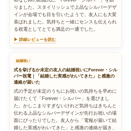
りました。スタイリッシュで上品なシルバーデザ
インが会場でも目を引いたようで、友人にも大変
喜ばれました。気持ちと一緒にセンスも伝えられ
る祝電としてとても満足の一通でした。
▶ 詳細レビューを読む
結婚祝い
式を挙げるか未定の友人の結婚祝いにForever・シル
バー祝電｜「結婚した実感がわいてきた」と感激の
連絡が届いた
式の予定が未定のうちにお祝いの気持ちを早めに
届けたくて「Forever・シルバー」を選びまし
た。かしこまりすぎないけれど気持ちはきちんと
伝わる上品なシルバーデザインが先行お祝いの場
面にぴったりでした。友人から「電報が届いて結
婚した実感がわいてきた」と感激の連絡が届き、