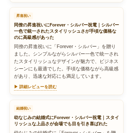
昇進祝い
同僚の昇進祝いにForever・シルバー祝電｜シルバー
一色で統一されたスタイリッシュさが手頃な価格な
のに高級感があった
同僚の昇進祝いに「Forever・シルバー」を贈り
ました。シンプルながらシルバー一色で統一され
たスタイリッシュなデザインが魅力で、ビジネス
シーンにも最適でした。手頃な価格ながら高級感
があり、迅速な対応にも満足しています。
▶ 詳細レビューを読む
結婚祝い
幼なじみの結婚式にForever・シルバー祝電｜スタイ
リッシュな上品さが会場でも目を引き喜ばれた
幼なじみの結婚式に「Forever・シルバー」を贈