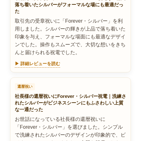
落ち着いたシルバーがフォーマルな場にも最適だっ
た
取引先の受章祝いに「Forever・シルバー」を利
用しました。シルバーの輝きが上品で落ち着いた
印象を与え、フォーマルな場面にも最適なデザイ
ンでした。操作もスムーズで、大切な想いをきち
んと届けられる祝電でした。
▶ 詳細レビューを読む
還暦祝い
社長様の還暦祝いにForever・シルバー祝電｜洗練さ
れたシルバーがビジネスシーンにもふさわしい上質
な一通だった
お世話になっている社長様の還暦祝いに
「Forever・シルバー」を選びました。シンプル
で洗練されたシルバーのデザインが印象的で、ビ