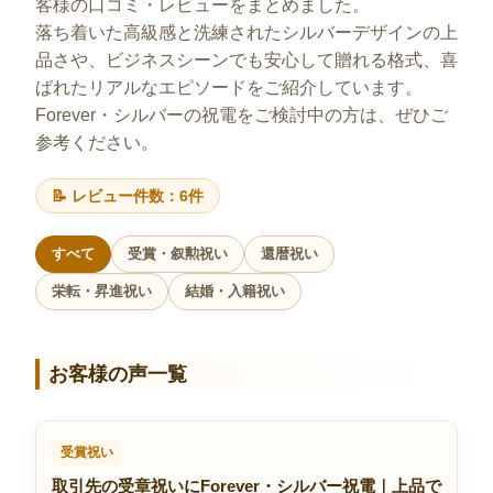
客様の口コミ・レビューをまとめました。
落ち着いた高級感と洗練されたシルバーデザインの上
品さや、ビジネスシーンでも安心して贈れる格式、喜
ばれたリアルなエピソードをご紹介しています。
Forever・シルバーの祝電をご検討中の方は、ぜひご
参考ください。
📝 レビュー件数：6件
すべて
受賞・叙勲祝い
還暦祝い
栄転・昇進祝い
結婚・入籍祝い
お客様の声一覧
受賞祝い
取引先の受章祝いにForever・シルバー祝電｜上品で