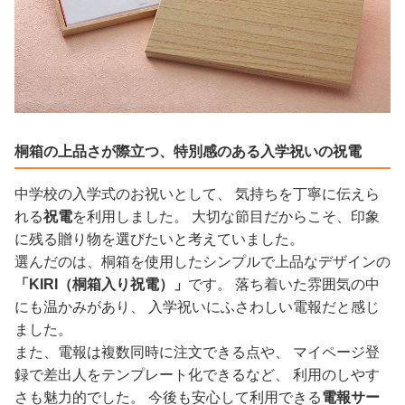
桐箱の上品さが際立つ、特別感のある入学祝いの祝電
中学校の入学式のお祝いとして、 気持ちを丁寧に伝えら
れる
祝電
を利用しました。 大切な節目だからこそ、印象
に残る贈り物を選びたいと考えていました。
選んだのは、桐箱を使用したシンプルで上品なデザインの
「KIRI（桐箱入り祝電）」
です。 落ち着いた雰囲気の中
にも温かみがあり、 入学祝いにふさわしい電報だと感じ
ました。
また、電報は複数同時に注文できる点や、 マイページ登
録で差出人をテンプレート化できるなど、 利用のしやす
さも魅力的でした。 今後も安心して利用できる
電報サー