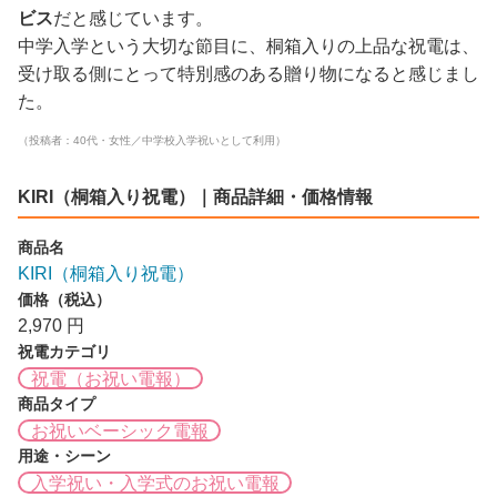
ビス
だと感じています。
中学入学という大切な節目に、桐箱入りの上品な祝電は、
受け取る側にとって特別感のある贈り物になると感じまし
た。
（投稿者：40代・女性／中学校入学祝いとして利用）
KIRI（桐箱入り祝電）｜商品詳細・価格情報
商品名
KIRI（桐箱入り祝電）
価格（税込）
2,970 円
祝電カテゴリ
祝電（お祝い電報）
商品タイプ
お祝いベーシック電報
用途・シーン
入学祝い・入学式のお祝い電報