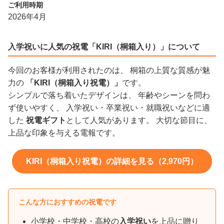
ご利用時期
2026年4月
入学祝いに人気の祝電「KIRI（桐箱入り）」について
今回のお客様が利用されたのは、 桐箱の上質な質感が魅
力の
「KIRI（桐箱入り祝電）」
です。
シンプルで落ち着いたデザインは、 年齢やシーンを問わ
ず使いやすく、 入学祝い・卒業祝い・就職祝いなどに適
した
祝電ギフト
として人気があります。 大切な節目に、
上品な印象を与える電報です。
KIRI（桐箱入り祝電）の詳細を見る（2,970円）
こんな方におすすめの祝電です
小学校・中学校・高校の
入学祝い
を上品に贈り