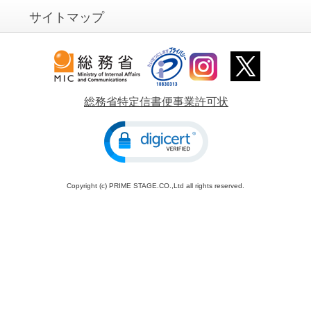
サイトマップ
総務省特定信書便事業許可状
Copyright (c) PRIME STAGE.CO.,Ltd all rights reserved.