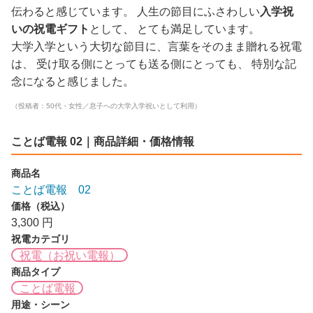
伝わると感じています。 人生の節目にふさわしい
入学祝
いの祝電ギフト
として、 とても満足しています。
大学入学という大切な節目に、言葉をそのまま贈れる祝電
は、 受け取る側にとっても送る側にとっても、 特別な記
念になると感じました。
（投稿者：50代・女性／息子への大学入学祝いとして利用）
ことば電報 02｜商品詳細・価格情報
商品名
ことば電報 02
価格（税込）
3,300 円
祝電カテゴリ
祝電（お祝い電報）
商品タイプ
ことば電報
用途・シーン