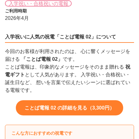
入学祝い・合格祝いの電報
ご利用時期
2026年4月
入学祝いに人気の祝電「ことば電報 02」について
今回のお客様が利用されたのは、 心に響くメッセージを
届ける
「ことば電報 02」
です。
ことば電報は、印象的なメッセージをそのまま贈れる
祝
電ギフト
として人気があります。 入学祝い・合格祝い・
誕生日など、 想いを言葉で伝えたいシーンに選ばれてい
る電報です。
ことば電報 02 の詳細を見る（3,300円）
こんな方におすすめの祝電です