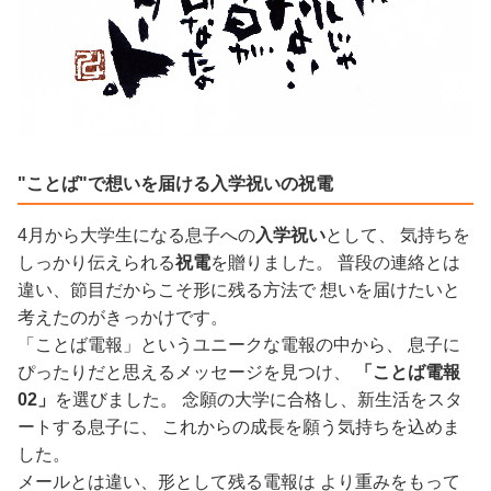
"ことば"で想いを届ける入学祝いの祝電
4月から大学生になる息子への
入学祝い
として、 気持ちを
しっかり伝えられる
祝電
を贈りました。 普段の連絡とは
違い、節目だからこそ形に残る方法で 想いを届けたいと
考えたのがきっかけです。
「ことば電報」というユニークな電報の中から、 息子に
ぴったりだと思えるメッセージを見つけ、
「ことば電報
02」
を選びました。 念願の大学に合格し、新生活をスタ
ートする息子に、 これからの成長を願う気持ちを込めま
した。
メールとは違い、形として残る電報は より重みをもって