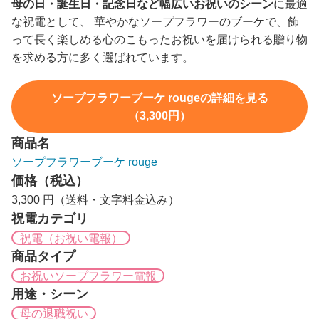
母の日・誕生日・記念日など幅広いお祝いのシーン
に最適
な祝電として、 華やかなソープフラワーのブーケで、飾
って長く楽しめる心のこもったお祝いを届けられる贈り物
を求める方に多く選ばれています。
ソープフラワーブーケ rougeの詳細を見る
（3,300円）
商品名
ソープフラワーブーケ rouge
価格（税込）
3,300 円（送料・文字料金込み）
祝電カテゴリ
祝電（お祝い電報）
商品タイプ
お祝いソープフラワー電報
用途・シーン
母の退職祝い