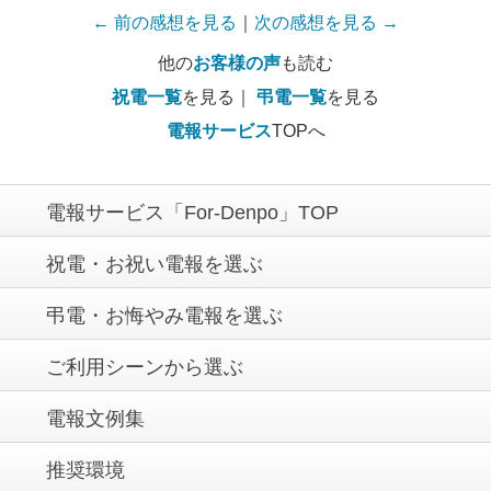
← 前の感想を見る
｜
次の感想を見る →
他の
お客様の声
も読む
祝電一覧
を見る｜
弔電一覧
を見る
電報サービス
TOPへ
電報サービス「For-Denpo」TOP
祝電・お祝い電報を選ぶ
弔電・お悔やみ電報を選ぶ
ご利用シーンから選ぶ
電報文例集
推奨環境