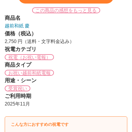
この商品の感想をもっと見る
商品名
越前和紙 慶
価格（税込）
2,750 円（送料・文字料金込み）
祝電カテゴリ
祝電（お祝い電報）
商品タイプ
お祝い越前和紙電報
用途・シーン
受賞祝い
ご利用時期
2025年11月
こんな方におすすめの祝電です