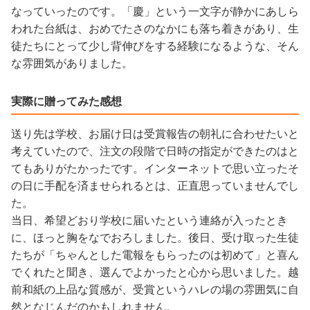
なっていったのです。「慶」という一文字が静かにあしら
われた台紙は、おめでたさのなかにも落ち着きがあり、生
徒たちにとって少し背伸びをする経験になるような、そん
な雰囲気がありました。
実際に贈ってみた感想
送り先は学校、お届け日は受賞報告の朝礼に合わせたいと
考えていたので、注文の段階で日時の指定ができたのはと
てもありがたかったです。インターネットで思い立ったそ
の日に手配を済ませられるとは、正直思っていませんでし
た。
当日、希望どおり学校に届いたという連絡が入ったとき
に、ほっと胸をなでおろしました。後日、受け取った生徒
たちが「ちゃんとした電報をもらったのは初めて」と喜ん
でくれたと聞き、選んでよかったと心から思いました。越
前和紙の上品な質感が、受賞というハレの場の雰囲気に自
然となじんだのかもしれません。