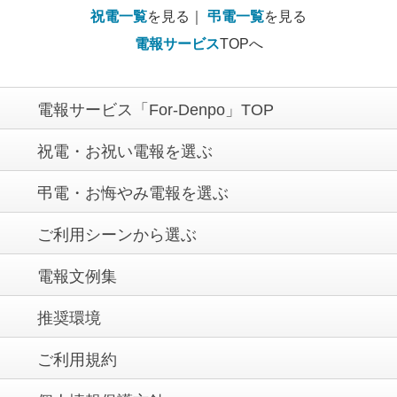
祝電一覧
を見る｜
弔電一覧
を見る
電報サービス
TOPへ
電報サービス「For-Denpo」TOP
祝電・お祝い電報を選ぶ
弔電・お悔やみ電報を選ぶ
ご利用シーンから選ぶ
電報文例集
推奨環境
ご利用規約