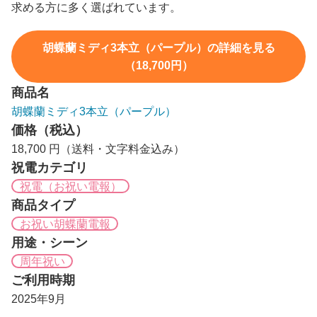
求める方に多く選ばれています。
胡蝶蘭ミディ3本立（パープル）の詳細を見る
（18,700円）
商品名
胡蝶蘭ミディ3本立（パープル）
価格（税込）
18,700 円（送料・文字料金込み）
祝電カテゴリ
祝電（お祝い電報）
商品タイプ
お祝い胡蝶蘭電報
用途・シーン
周年祝い
ご利用時期
2025年9月