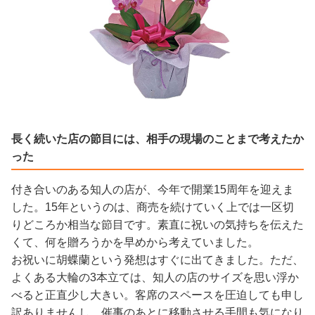
長く続いた店の節目には、相手の現場のことまで考えたか
った
付き合いのある知人の店が、今年で開業15周年を迎えま
した。15年というのは、商売を続けていく上では一区切
りどころか相当な節目です。素直に祝いの気持ちを伝えた
くて、何を贈ろうかを早めから考えていました。
お祝いに胡蝶蘭という発想はすぐに出てきました。ただ、
よくある大輪の3本立ては、知人の店のサイズを思い浮か
べると正直少し大きい。客席のスペースを圧迫しても申し
訳ありませんし、催事のあとに移動させる手間も気になり