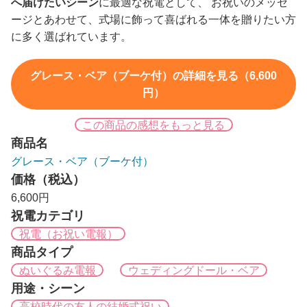
へ届けたいシーン
に最適な祝電として、 お祝いのメッセ
ージとあわせて、式場に飾って喜ばれる一体を贈りたい方
に多く選ばれています。
グレース・ベア（ブーケ付）の詳細を見る（6,600
円）
この商品の感想をもっと見る
商品名
グレース・ベア（ブーケ付）
価格（税込）
6,600円
祝電カテゴリ
祝電（お祝い電報）
商品タイプ
ぬいぐるみ電報
ウェディングドール・ベア
用途・シーン
高校時代の友人の結婚式祝い