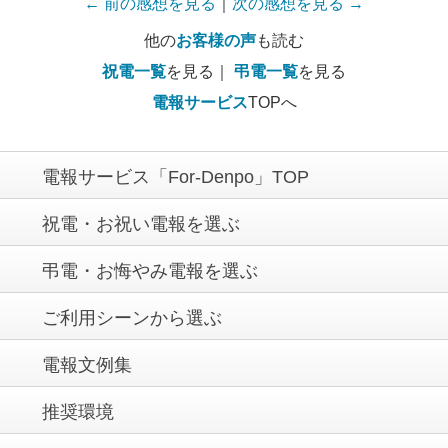
← 前の感想を見る
｜
次の感想を見る →
他の
お客様の声
も読む
祝電一覧
を見る｜
弔電一覧
を見る
電報サービス
TOPへ
電報サービス「For-Denpo」TOP
祝電・お祝い電報を選ぶ
弔電・お悔やみ電報を選ぶ
ご利用シーンから選ぶ
電報文例集
推奨環境