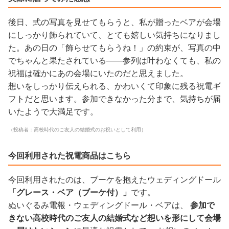
後日、式の写真を見せてもらうと、私が贈ったベアが会場
にしっかり飾られていて、とても嬉しい気持ちになりまし
た。あの日の「飾らせてもらうね！」の約束が、写真の中
でちゃんと果たされている——参列は叶わなくても、私の
祝福は確かにあの会場にいたのだと思えました。
想いをしっかり伝えられる、かわいくて印象に残る祝電ギ
フトだと思います。参加できなかった分まで、気持ちが届
いたようで大満足です。
（投稿者：高校時代のご友人の結婚式のお祝いとして利用）
今回利用された祝電商品はこちら
今回利用されたのは、ブーケを抱えたウェディングドール
「グレース・ベア（ブーケ付）」
です。
ぬいぐるみ電報・ウェディングドール・ベアは、
参加で
きない高校時代のご友人の結婚式など想いを形にして会場