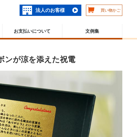
法人のお客様
買い物かご
お支払いについて
文例集
ボンが涼を添えた祝電