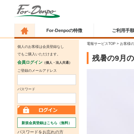
For-Denpoの特徴
ご利用手
電報サービスTOP
>
お客様
個人のお客様は会員登録なし
でもご購入いただけます。
残暑の9月
会員ログイン
（個人・法人共通）
ご登録のメールアドレス
パスワード
新規会員登録はこちら（無料）
パスワードをお忘れの方