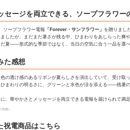
ッセージを両立できる、ソープフラワー
、ソープフラワー電報
「Forever・サンフラワー」
を贈りまし
いましたが、まだまだ暑さが残る中、ひまわりをあしらった爽
まだ夏——形式的な季節ではなく、当日の空気に合う一品を選
みた感想
水色の透け感のあるリボンが夏らしさを演出していて、受け取
。ひまわりの明るさに、グリーンと水色が涼を添える——残暑
日に、華やかさとメッセージを両立できる電報を届けられて満
て利用）
た祝電商品はこちら