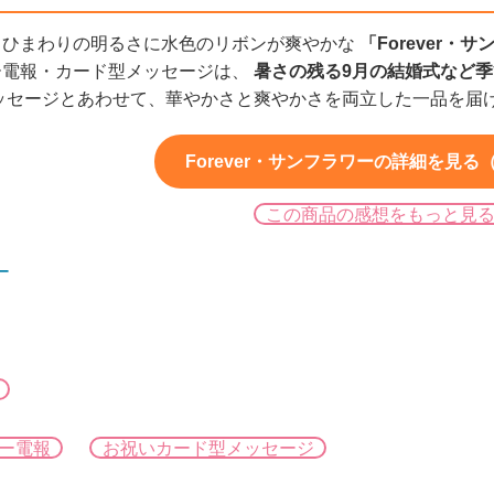
、ひまわりの明るさに水色のリボンが爽やかな
「Forever・
ー電報・カード型メッセージは、
暑さの残る9月の結婚式など
ッセージとあわせて、華やかさと爽やかさを両立した一品を届
Forever・サンフラワーの詳細を見る（4
この商品の感想をもっと見
ー
ー電報
お祝いカード型メッセージ