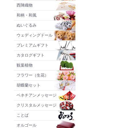
西陣織物
和柄・和風
ぬいぐるみ
ウェディングドール
プレミアムギフト
カタログギフト
観葉植物
フラワー（生花）
胡蝶蘭セット
ベネチアンメッセージ
クリスタルメッセージ
ことば
オルゴール