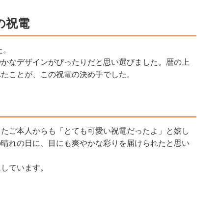
の祝電
た。
やかなデザインがぴったりだと思い選びました。暦の上
べたことが、この祝電の決め手でした。
ったご本人からも「とても可愛い祝電だったよ」と嬉し
の晴れの日に、目にも爽やかな彩りを届けられたと思い
足しています。