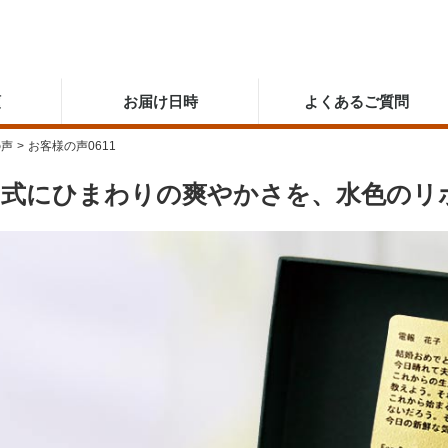
順
お届け日時
よくあるご質問
の声
>
お客様の声0611
の式にひまわりの爽やかさを、水色のリ