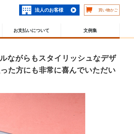
法人のお客様
買い物かご
お支払いについて
文例集
プルながらもスタイリッシュなデザ
取った方にも非常に喜んでいただい