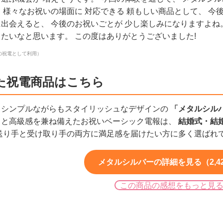
 様々なお祝いの場面に 対応できる 頼もしい商品として、 今
出会えると、 今後のお祝いごとが 少し楽しみになりますよね。
たいなと思います。 この度はありがとうございました!
の祝電として利用）
た祝電商品はこちら
、シンプルながらもスタイリッシュなデザインの
「メタルシル
さと高級感を兼ね備えたお祝いベーシック電報は、
結婚式・結
送り手と受け取り手の両方に満足感を届けたい方に多く選ばれ
メタルシルバーの詳細を見る（2,4
この商品の感想をもっと見