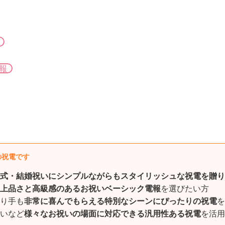
報
の祝電です
式・結婚祝いにシンプルながらもスタイリッシュな祝電を贈り
上品さと高級感のあるお祝いベーシック電報
を選びたい方
り手も
非常に喜んでもらえる特別なシーンにぴったりの祝電
を
いなど
様々なお祝いの場面に対応できる汎用性ある祝電
を活用