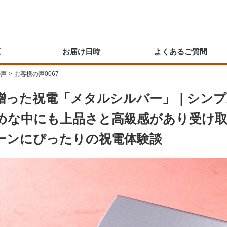
順
お届け日時
よくあるご質問
の声
>
お客様の声0067
贈った祝電「メタルシルバー」｜シン
めな中にも上品さと高級感があり受け
ーンにぴったりの祝電体験談