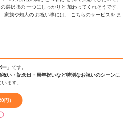
後の選択肢の 一つにしっかりと 加わってくれそうです。
 家族や知人の お祝い事には、 こちらのサービスを ま
バー」
です。
婚祝い・記念日・周年祝いなど特別なお祝いのシーン
に
ています。
20円）
る