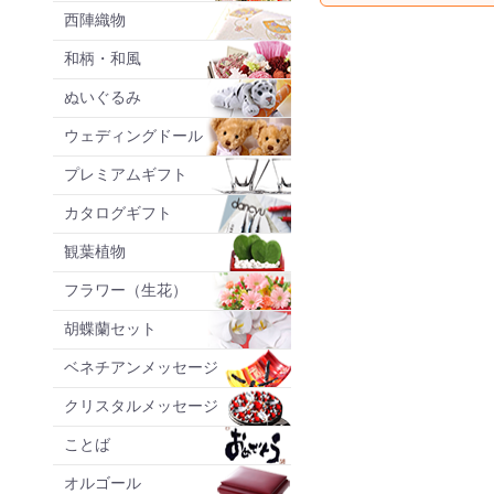
西陣織物
和柄・和風
ぬいぐるみ
ウェディングドール
プレミアムギフト
カタログギフト
観葉植物
フラワー（生花）
胡蝶蘭セット
ベネチアンメッセージ
クリスタルメッセージ
ことば
オルゴール