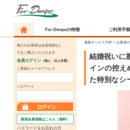
For-Denpoの特徴
ご利用手
電報サービスTOP
>
お客様
個人のお客様は会員登録なし
でもご購入いただけます。
結婚祝いに
会員ログイン
（個人・法人共通）
インの控え
ご登録のメールアドレス
た特別なシ
パスワード
新規会員登録はこちら（無料）
パスワードをお忘れの方