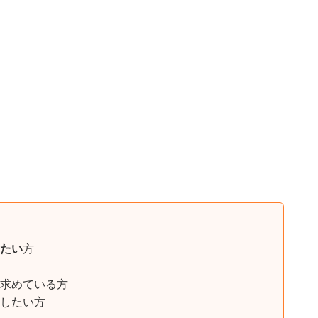
たい
方
求めている方
したい方