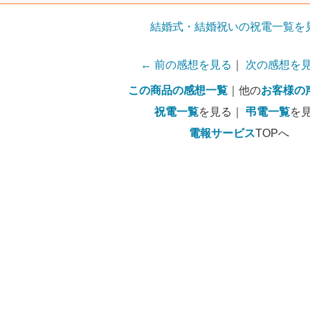
結婚式・結婚祝いの祝電一覧を
← 前の感想を見る
｜
次の感想を見
この商品の感想一覧
｜他の
お客様の
祝電一覧
を見る｜
弔電一覧
を
電報サービス
TOPへ