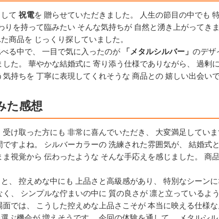
として
祝電
を 贈らせていただきました。 人生の節目の中でも 
だわりを持って臨みたい そんな気持ちが 自然と湧き上がってきま
た商品を じっくり探していました。
べる中で、 一目で気に入ったのが
「メタルシルバー」
のデザ
ました。 華やかな結婚式に 寄り添う仕様でありながら、 過剰
う気持ちを 丁寧に表現してくれそうな 商品との 嬉しい出会い
みた感想
 受け取った方にも 非常に喜んでいただき、 大変満足していま
間ですよね。 シルバーカラーの 洗練された雰囲気が、 結婚式
まま視覚から 伝わったような そんな手応えを感じました。 商
と、 控えめな中にも 上品さと高級感があり、 特別なシーンに
なく、 シンプルな佇まいの中に 質の良さが 凛と立っているよう
場面では、 こうした控えめな上品さこそが 本当に映える仕様な
選ぶ機会が 増えそうです。 今回の体験を通して、 メタルシル