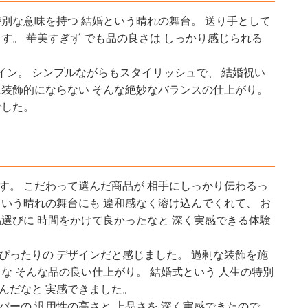
特別な意味を持つ 結婚という晴れの舞台。 送り手として
す。 華美すぎず でも品の良さは しっかり感じられる
イン。 シンプルながらもスタイリッシュで、 結婚祝い
に装飾的にならない そんな絶妙なバランスの仕上がり。
でした。
す。 こだわって選んだ商品が 相手にしっかり伝わるっ
という晴れの舞台にも 違和感なく溶け込んでくれて、 お
品選びに 時間をかけて良かったなと 深く実感できる体験
ぴったりの デザインだと感じました。 過剰な装飾を施
な そんな品の良い仕上がり。 結婚式という 人生の特別
んだなと 実感できました。
バーの 汎用性の高さと 上品さを 深く実感できたので、