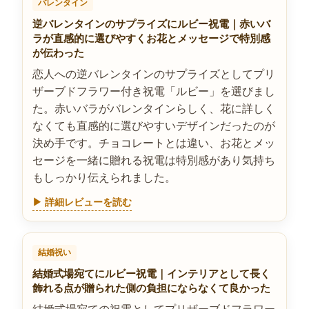
バレンタイン
逆バレンタインのサプライズにルビー祝電｜赤いバ
ラが直感的に選びやすくお花とメッセージで特別感
が伝わった
恋人への逆バレンタインのサプライズとしてプリ
ザーブドフラワー付き祝電「ルビー」を選びまし
た。赤いバラがバレンタインらしく、花に詳しく
なくても直感的に選びやすいデザインだったのが
決め手です。チョコレートとは違い、お花とメッ
セージを一緒に贈れる祝電は特別感があり気持ち
もしっかり伝えられました。
▶ 詳細レビューを読む
結婚祝い
結婚式場宛てにルビー祝電｜インテリアとして長く
飾れる点が贈られた側の負担にならなくて良かった