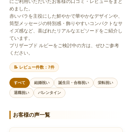
にご利用いただいたお客様の口コミ・レビューをまと
めました。
赤いバラを主役にした鮮やかで華やかなデザインや、
筒型メッセージの特別感・飾りやすいコンパクトなサ
イズ感など、喜ばれたリアルなエピソードをご紹介し
ています。
プリザーブド ルビーをご検討中の方は、ぜひご参考
ください。
📝 レビュー件数：7件
すべて
結婚祝い
誕生日・合格祝い
栄転祝い
退職祝い
バレンタイン
お客様の声一覧