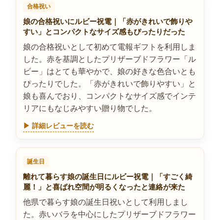
合格祝い
娘の合格祝いにルビー祝電｜「赤がきれいで飾りや
すい」とコンパクトなサイズ感もぴったりだった
娘の合格祝いとして初めて電報ギフトを利用しま
した。赤を基調としたプリザーブドフラワー「ル
ビー」はとても華やかで、娘の好きな色合いとも
ぴったりでした。「赤がきれいで飾りやすい」と
娘も喜んでおり、コンパクトなサイズ感でインテ
リアにもなじみやすい贈り物でした。
▶ 詳細レビューを読む
誕生日
離れて暮らす娘の誕生日にルビー祝電｜「すごく綺
麗！」と喜ばれ空間が明るくなったと連絡が来た
他県で暮らす娘の誕生日祝いとして利用しまし
た。赤いバラを中心にしたプリザーブドフラワー