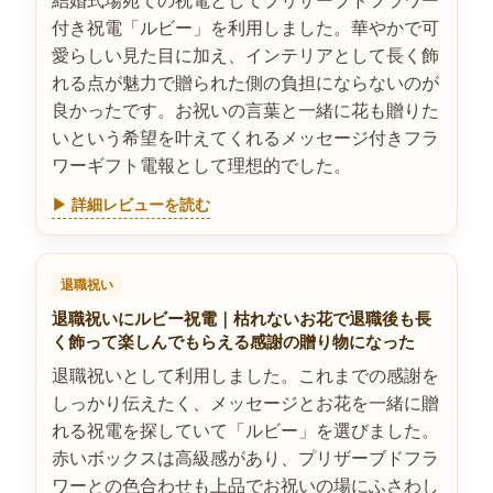
結婚式場宛ての祝電としてプリザーブドフラワー
付き祝電「ルビー」を利用しました。華やかで可
愛らしい見た目に加え、インテリアとして長く飾
れる点が魅力で贈られた側の負担にならないのが
良かったです。お祝いの言葉と一緒に花も贈りた
いという希望を叶えてくれるメッセージ付きフラ
ワーギフト電報として理想的でした。
▶ 詳細レビューを読む
退職祝い
退職祝いにルビー祝電｜枯れないお花で退職後も長
く飾って楽しんでもらえる感謝の贈り物になった
退職祝いとして利用しました。これまでの感謝を
しっかり伝えたく、メッセージとお花を一緒に贈
れる祝電を探していて「ルビー」を選びました。
赤いボックスは高級感があり、プリザーブドフラ
ワーとの色合わせも上品でお祝いの場にふさわし