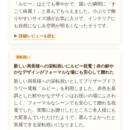
「ルビー」はとても華やかで、届いた瞬間に「す
ごく綺麗！」と喜んでもらえました。小ぶりで飾
りやすいサイズ感がお気に入りで、インテリアに
も自然になじみ空間が明るくなったそうです。
▶ 詳細レビューを読む
栄転祝い
新しい局長様への栄転祝いにルビー祝電｜赤の鮮や
かなデザインがフォーマルな場にも安心して贈れた
新しい局長様への栄転祝いとしてプリザーブドフ
ラワー電報「ルビー」を利用しました。赤色を基
調とした鮮やかなデザインはお祝いの場にふさわ
しく、フォーマルなシーンでも安心して贈れる祝
電でした。実際にお贈りしたところご本人様にも
大変喜んでいただけたようで、選んでよかったと
実感できる栄転祝いになりました。