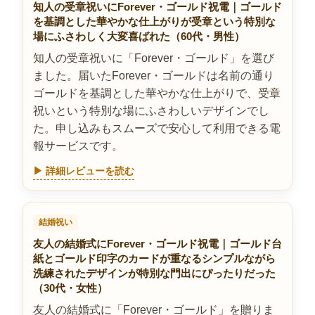
知人の受章祝いにForever・ゴールド祝電｜ゴールド
を基調とした華やかな仕上がりが受章という特別な
場にふさわしく大変喜ばれた（60代・男性）
知人の受章祝いに「Forever・ゴールド」を選び
ました。届いたForever・ゴールドは名前の通り
ゴールドを基調とした華やかな仕上がりで、受章
祝いという特別な場にふさわしいデザインでし
た。申し込みもスムーズで安心して利用できる電
報サービスです。
▶ 詳細レビューを読む
結婚祝い
友人の結婚式にForever・ゴールド祝電｜ゴールド台
紙とゴールド印字のカードが重なるシンプルながら
洗練されたデザインが特別な門出にぴったりだった
（30代・女性）
友人の結婚式に「Forever・ゴールド」を贈りま