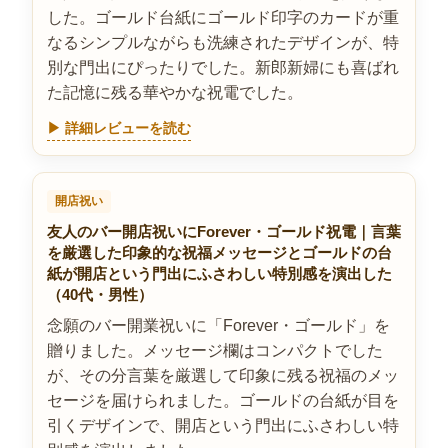
した。ゴールド台紙にゴールド印字のカードが重
なるシンプルながらも洗練されたデザインが、特
別な門出にぴったりでした。新郎新婦にも喜ばれ
た記憶に残る華やかな祝電でした。
▶ 詳細レビューを読む
開店祝い
友人のバー開店祝いにForever・ゴールド祝電｜言葉
を厳選した印象的な祝福メッセージとゴールドの台
紙が開店という門出にふさわしい特別感を演出した
（40代・男性）
念願のバー開業祝いに「Forever・ゴールド」を
贈りました。メッセージ欄はコンパクトでした
が、その分言葉を厳選して印象に残る祝福のメッ
セージを届けられました。ゴールドの台紙が目を
引くデザインで、開店という門出にふさわしい特