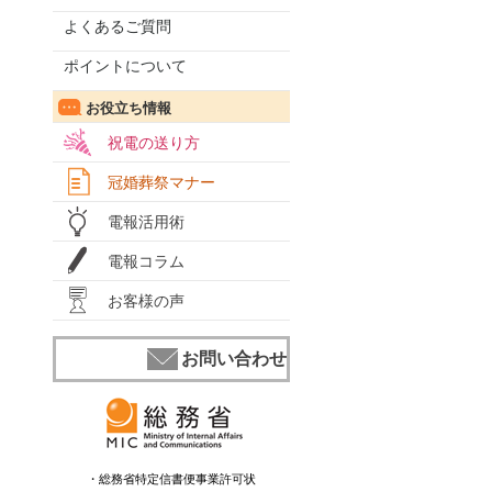
よくあるご質問
ポイントについて
お役立ち情報
祝電の送り方
冠婚葬祭マナー
電報活用術
電報コラム
お客様の声
お問い合わせ
・総務省特定信書便事業許可状