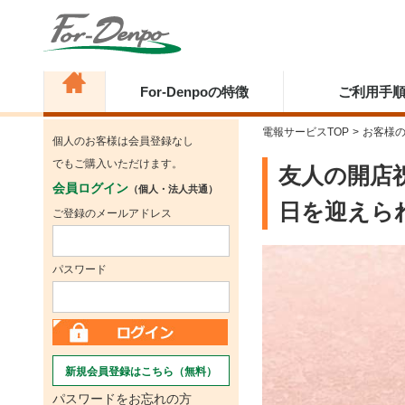
For-Denpoの特徴
ご利用手
電報サービスTOP
>
お客様
個人のお客様は会員登録なし
でもご購入いただけます。
友人の開店
会員ログイン
（個人・法人共通）
日を迎えら
ご登録のメールアドレス
パスワード
新規会員登録はこちら（無料）
パスワードをお忘れの方