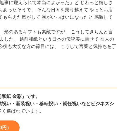
を無事に迎えられて本当によかった」と じわっと嬉しさ
もあったそうで、 そんな日々を乗り越えて やっとお店
てもらえた気がして 胸がいっぱいになったと 感激して
。 形のあるギフトも素敵ですが、 こうしてきちんと言
ました。 越前和紙という日本の伝統美に乗せて 友人の
今後も大切な方の節目には、 こうして言葉と気持ちを丁
前和紙 金彩」
です。
業祝い・新装祝い・移転祝い・就任祝いなどビジネスシ
多く選ばれています。
0円）