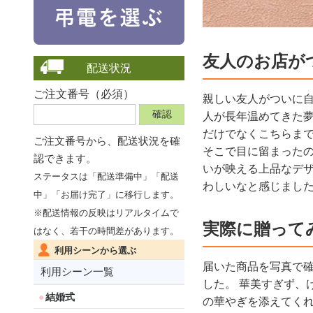
友人のお店が
配送状況
ご注文番号（必須）
親しい友人がついに自
人が長年温めてきた夢
だけでなくこちらまで
ご注文番号から、
配送状況を確
そこで目に留まったの
認できます。
いが映える上品なデザ
ステータスは「配送準備中」「配送
わしいなと感じました
中」「お届け完了」に移行します。
※配送情報の反映はリアルタイムで
実際に贈って
はなく、若干の時間差があります。
利用シーンから選ぶ
届いた商品を写真で確
利用シーン一覧
した。 華美すぎず、
結婚式
の華やぎを添えてくれ