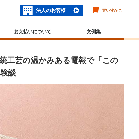
法人のお客様
買い物かご
お支払いについて
文例集
伝統工芸の温かみある電報で「この
験談