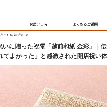
順
お届け日時
よくあるご質問
の声
>
お客様の声0910
祝いに贈った祝電「越前和紙 金彩」｜
れてよかった」と感激された開店祝い体