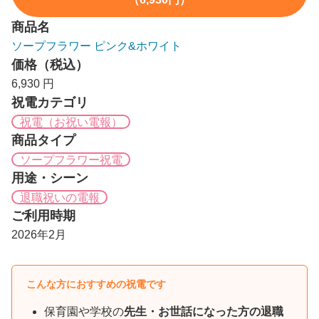
商品名
ソープフラワー ピンク&ホワイト
価格（税込）
6,930 円
祝電カテゴリ
祝電（お祝い電報）
商品タイプ
ソープフラワー祝電
用途・シーン
退職祝いの電報
ご利用時期
2026年2月
こんな方におすすめの祝電です
保育園や学校の
先生・お世話になった方の退職