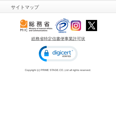
サイトマップ
総務省特定信書便事業許可状
Copyright (c) PRIME STAGE.CO.,Ltd all rights reserved.