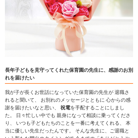
長年子どもを見守ってくれた保育園の先生に、感謝のお別
れを届けたい
我が子が長くお世話になっていた保育園の先生が 退職さ
れると聞いて、 お別れのメッセージとともに 心からの感
謝を届けたいなと思い、
祝電
を手配することにしまし
た。 日々忙しい中でも 親身になって相談に乗ってくださ
り、 いつも子どもたちのことを一番に考えてくれる、 本
当に優しい先生だったんです。 そんな先生に、ご退職と