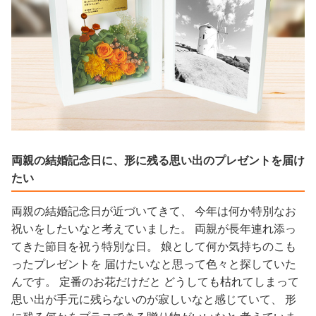
両親の結婚記念日に、形に残る思い出のプレゼントを届け
たい
両親の結婚記念日が近づいてきて、 今年は何か特別なお
祝いをしたいなと考えていました。 両親が長年連れ添っ
てきた節目を祝う特別な日。 娘として何か気持ちのこも
ったプレゼントを 届けたいなと思って色々と探していた
んです。 定番のお花だけだと どうしても枯れてしまって
思い出が手元に残らないのが寂しいなと感じていて、 形