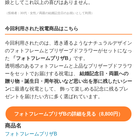
娘としてこれ以上の喜びはありません。
（投稿者：30代・女性／両親の結婚記念日のお祝いとして利用）
今回利用された祝電商品はこちら
今回利用されたのは、透き通るようなナチュラルデザイン
のフォトフレームとプリザーブドフラワーがセットになっ
た
「フォトフレームプリザB」
です。
透明感のあるフォトフレームと上品なプリザーブドフラワ
ーをセットでお届けする祝電は、
結婚記念日・両親への
贈り物・誕生日・周年祝いなど思い出を形に残したいシー
ン
に最適な祝電として、 飾って楽しめる記念に残るプレ
ゼントを届けたい方に多く選ばれています。
フォトフレームプリザBの詳細を見る（8,800円）
商品名
フォトフレームプリザB