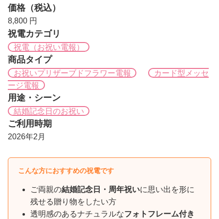
価格（税込）
8,800 円
祝電カテゴリ
祝電（お祝い電報）
商品タイプ
お祝いプリザーブドフラワー電報
カード型メッセ
ージ電報
用途・シーン
結婚記念日のお祝い
ご利用時期
2026年2月
こんな方におすすめの祝電です
ご両親の
結婚記念日・周年祝い
に思い出を形に
残せる贈り物をしたい方
透明感のあるナチュラルな
フォトフレーム付き