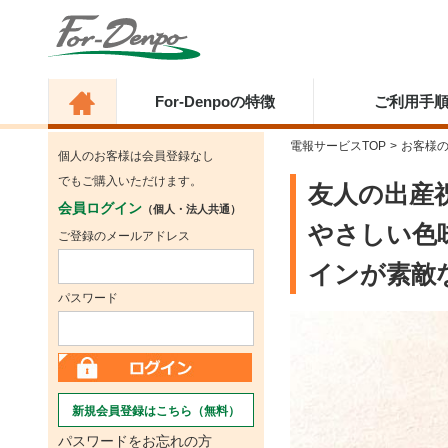
For-Denpoの特徴
ご利用手
電報サービスTOP
>
お客様
個人のお客様は会員登録なし
でもご購入いただけます。
友人の出産
会員ログイン
（個人・法人共通）
やさしい色味
ご登録のメールアドレス
インが素敵
パスワード
新規会員登録はこちら（無料）
パスワードをお忘れの方