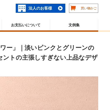
法人のお客様
買い物かご
お支払いについて
文例集
ャワー」｜淡いピンクとグリーンの
がアクセントの主張しすぎない上品なデザ