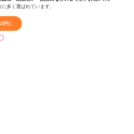
方に多く選ばれています。
10円）
る