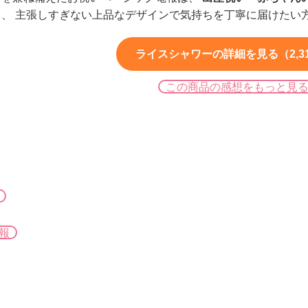
、 主張しすぎない上品なデザインで気持ちを丁寧に届けたい
ライスシャワーの詳細を見る（2,3
この商品の感想をもっと見
報