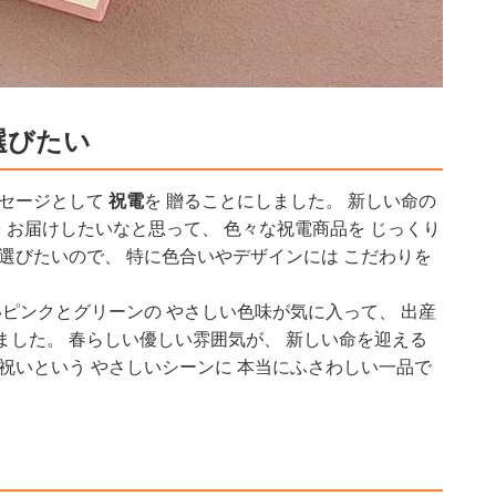
選びたい
ッセージとして
祝電
を 贈ることにしました。 新しい命の
 お届けしたいなと思って、 色々な祝電商品を じっくり
選びたいので、 特に色合いやデザインには こだわりを
いピンクとグリーンの やさしい色味が気に入って、 出産
ました。 春らしい優しい雰囲気が、 新しい命を迎える
祝いという やさしいシーンに 本当にふさわしい一品で