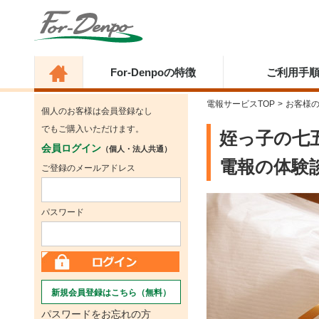
For-Denpoの特徴
ご利用手
電報サービスTOP
>
お客様
個人のお客様は会員登録なし
でもご購入いただけます。
姪っ子の七
会員ログイン
（個人・法人共通）
電報の体験
ご登録のメールアドレス
パスワード
新規会員登録はこちら（無料）
パスワードをお忘れの方