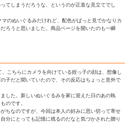
わってしまうだろうな、というのが正直な見立てでし
クマのぬいぐるみだけれど、配色がぱっと見でかなりカ
いだろうと思いました。商品ページを開いたのも一瞬
て、こちらにカメラを向けている姪っ子の顔は、想像し
プの子だと聞いていたので、その反応はちょっと意外で
きました。新しいぬいぐるみを家に迎えた日のあの執
うものです。
いがちなのですが、今回は本人の好みに思い切って寄せ
、自分にとっても記憶に残るのだなと気づかされた贈り