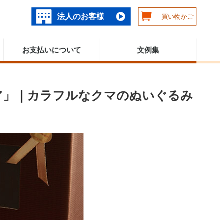
法人のお客様
買い物かご
お支払いについて
文例集
ア」｜カラフルなクマのぬいぐるみ