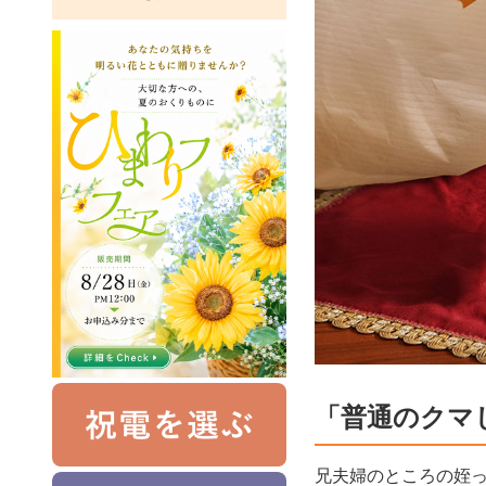
「普通のクマ
兄夫婦のところの姪