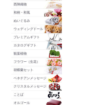
西陣織物
和柄・和風
ぬいぐるみ
ウェディングドール
プレミアムギフト
カタログギフト
観葉植物
フラワー（生花）
胡蝶蘭セット
ベネチアンメッセージ
クリスタルメッセージ
ことば
オルゴール