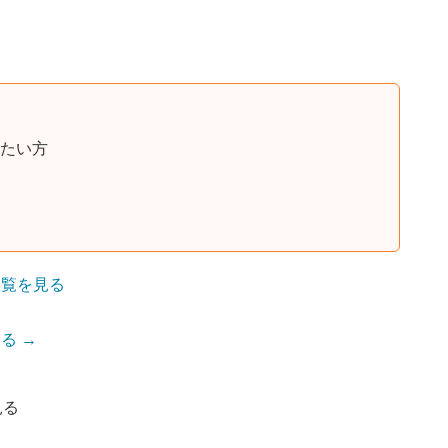
たい方
一覧を見る
る →
見る