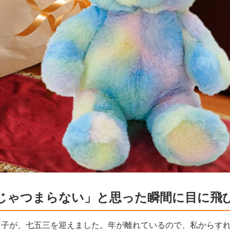
じゃつまらない」と思った瞬間に目に飛
っ子が、七五三を迎えました。年が離れているので、私からす