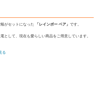
電報がセットになった
「レインボー ベア」
です。
祝電として、現在も愛らしい商品をご用意しています。
見る