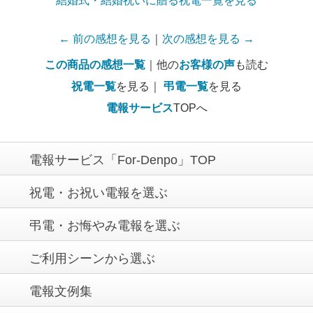
結婚式・結婚祝いに贈る祝電一覧を見る
← 前の感想を見る
｜
次の感想を見る →
この商品の感想一覧
｜他の
お客様の声
も読む
祝電一覧
を見る｜
弔電一覧
を見る
電報サービス
TOPへ
電報サービス「For-Denpo」TOP
祝電・お祝い電報を選ぶ
弔電・お悔やみ電報を選ぶ
ご利用シーンから選ぶ
電報文例集