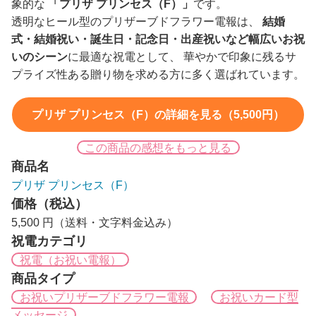
象的な
「プリザ プリンセス（F）」
です。
透明なヒール型のプリザーブドフラワー電報は、
結婚
式・結婚祝い・誕生日・記念日・出産祝いなど幅広いお祝
いのシーン
に最適な祝電として、 華やかで印象に残るサ
プライズ性ある贈り物を求める方に多く選ばれています。
プリザ プリンセス（F）の詳細を見る（5,500円）
この商品の感想をもっと見る
商品名
プリザ プリンセス（F）
価格（税込）
5,500 円（送料・文字料金込み）
祝電カテゴリ
祝電（お祝い電報）
商品タイプ
お祝いプリザーブドフラワー電報
お祝いカード型
メッセージ