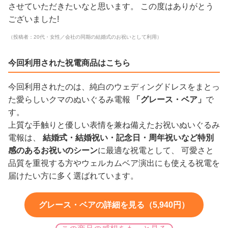
させていただきたいなと思います。 この度はありがとう
ございました!
（投稿者：20代・女性／会社の同期の結婚式のお祝いとして利用）
今回利用された祝電商品はこちら
今回利用されたのは、純白のウェディングドレスをまとっ
た愛らしいクマのぬいぐるみ電報
「グレース・ベア」
で
す。
上質な手触りと優しい表情を兼ね備えたお祝いぬいぐるみ
電報は、
結婚式・結婚祝い・記念日・周年祝いなど特別
感のあるお祝いのシーン
に最適な祝電として、 可愛さと
品質を重視する方やウェルカムベア演出にも使える祝電を
届けたい方に多く選ばれています。
グレース・ベアの詳細を見る（5,940円）