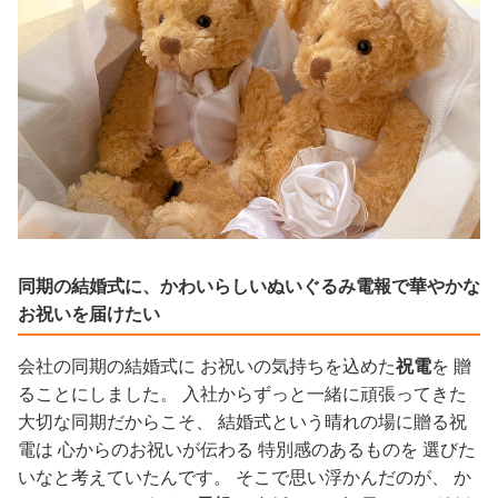
同期の結婚式に、かわいらしいぬいぐるみ電報で華やかな
お祝いを届けたい
会社の同期の結婚式に お祝いの気持ちを込めた
祝電
を 贈
ることにしました。 入社からずっと一緒に頑張ってきた
大切な同期だからこそ、 結婚式という晴れの場に贈る祝
電は 心からのお祝いが伝わる 特別感のあるものを 選びた
いなと考えていたんです。 そこで思い浮かんだのが、 か