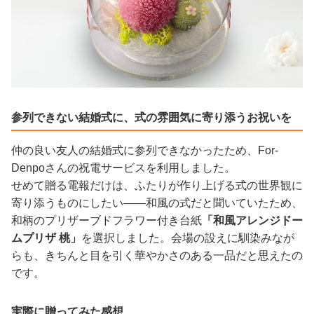
参列できない結婚式に、式の雰囲気に寄り添うお祝いを
仲の良い友人の結婚式に参列できなかったため、For-
Denpoさんの祝電サービスを利用しました。
せめて贈る電報だけは、ふたりが作り上げる式の世界観に
寄り添うものにしたい——和風の式だと聞いていたため、
和柄のプリザーブドフラワー付き台紙
「和風アレンジドー
ムプリザ 桃」
を選択しました。会場の設えに馴染みなが
らも、きちんと目を引く華やかさのある一品だと思えたの
です。
実際に贈ってみた感想