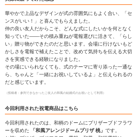
華やかで上品なデザインが式の雰囲気にもよく合い、「セ
ンスがいい！」と喜んでもらえました。
仲の良い友人だからこそ、どんな式にしたいかを何となく
知っていた——その積み重ねが電報選びに活きて、「らし
い」贈り物ができたのだと思います。会場に行けないもど
かしさを電報で補えたことで、改めて気持ちを伝える大切
さを実感できる経験になりました。
その場にいられなくても、式のテーマに寄り添った一通な
ら、ちゃんと「一緒にお祝いしているよ」と伝えられるの
だと感じています。
（投稿者：参列できなかったご友人の和風の結婚式のお祝いとして利用）
今回利用された祝電商品はこちら
今回利用されたのは、和柄のドームにプリザーブドフラワ
ーを収めた
「和風アレンジドームプリザ 桃」
です。