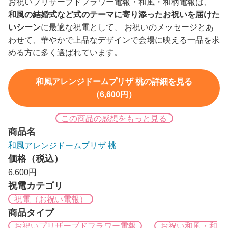
お祝いプリザーブドフラワー電報・和風・和柄電報は、
和風の結婚式など式のテーマに寄り添ったお祝いを届けた
いシーン
に最適な祝電として、 お祝いのメッセージとあ
わせて、華やかで上品なデザインで会場に映える一品を求
める方に多く選ばれています。
和風アレンジドームプリザ 桃の詳細を見る
（6,600円）
この商品の感想をもっと見る
商品名
和風アレンジドームプリザ 桃
価格（税込）
6,600円
祝電カテゴリ
祝電（お祝い電報）
商品タイプ
お祝いプリザーブドフラワー電報
お祝い和風・和