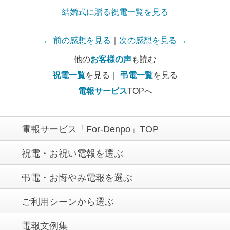
結婚式に贈る祝電一覧を見る
← 前の感想を見る
｜
次の感想を見る →
他の
お客様の声
も読む
祝電一覧
を見る｜
弔電一覧
を見る
電報サービス
TOPへ
電報サービス「For-Denpo」TOP
祝電・お祝い電報を選ぶ
弔電・お悔やみ電報を選ぶ
ご利用シーンから選ぶ
電報文例集