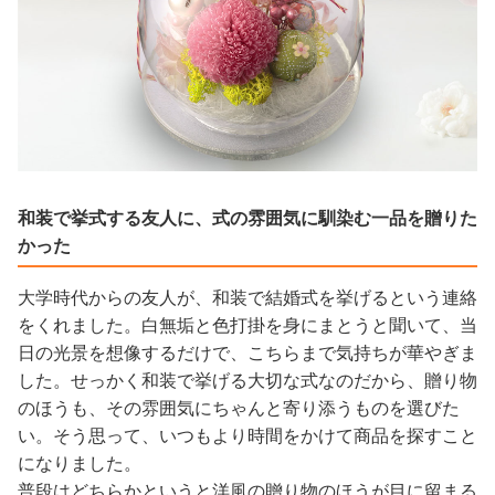
和装で挙式する友人に、式の雰囲気に馴染む一品を贈りた
かった
大学時代からの友人が、和装で結婚式を挙げるという連絡
をくれました。白無垢と色打掛を身にまとうと聞いて、当
日の光景を想像するだけで、こちらまで気持ちが華やぎま
した。せっかく和装で挙げる大切な式なのだから、贈り物
のほうも、その雰囲気にちゃんと寄り添うものを選びた
い。そう思って、いつもより時間をかけて商品を探すこと
になりました。
普段はどちらかというと洋風の贈り物のほうが目に留まる