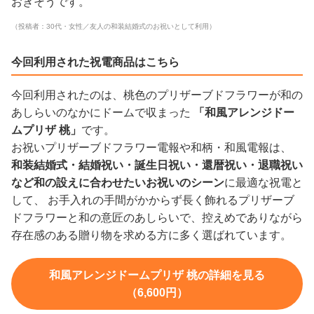
おきそうです。
（投稿者：30代・女性／友人の和装結婚式のお祝いとして利用）
今回利用された祝電商品はこちら
今回利用されたのは、桃色のプリザーブドフラワーが和の
あしらいのなかにドームで収まった
「和風アレンジドー
ムプリザ 桃」
です。
お祝いプリザーブドフラワー電報や和柄・和風電報は、
和装結婚式・結婚祝い・誕生日祝い・還暦祝い・退職祝い
など和の設えに合わせたいお祝いのシーン
に最適な祝電と
して、 お手入れの手間がかからず長く飾れるプリザーブ
ドフラワーと和の意匠のあしらいで、控えめでありながら
存在感のある贈り物を求める方に多く選ばれています。
和風アレンジドームプリザ 桃の詳細を見る
（6,600円）