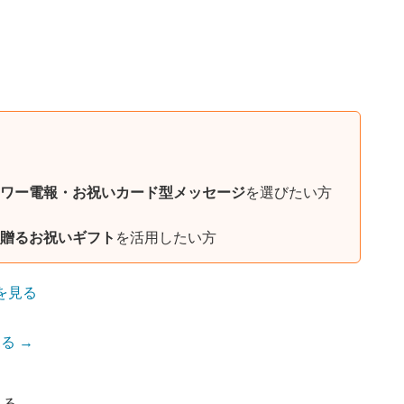
ワー電報・お祝いカード型メッセージ
を選びたい方
贈るお祝いギフト
を活用したい方
を見る
る →
見る