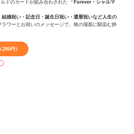
ールドのカードが組み合わされた
「Forever・シャルマ
・結婚祝い・記念日・誕生日祝い・還暦祝いなど人生の
フラワーとお祝いのメッセージで、格の場面に馴染む静
,280円）
る