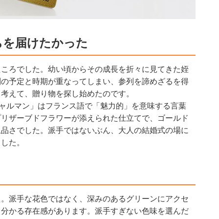
ちを届けたかった
たころでした。幼い頃からその成長を折々に見てきた姪
別の予定と時期が重なってしまい、参列を諦めざるを得
と考えて、贈り物を探し始めたのです。
ャルマン」はフランス語で「魅力的」を意味する言葉
プリザーブドフラワーが添えられた仕立てで、ゴールド
上品さでした。派手ではないぶん、大人の結婚式の場に
ました。
た。派手な花色ではなく、深みのあるグリーンにアクセ
と分かる存在感があります。派手すぎない色味を選んだ