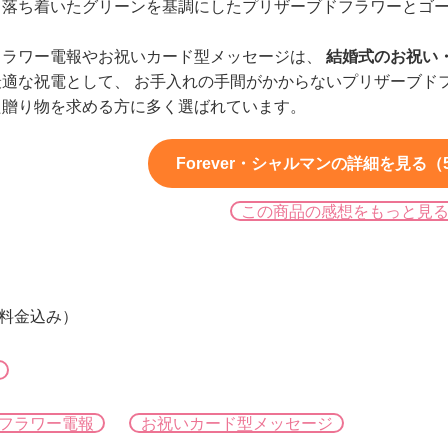
、落ち着いたグリーンを基調にしたプリザーブドフラワーとゴ
フラワー電報やお祝いカード型メッセージは、
結婚式のお祝い
最適な祝電として、 お手入れの手間がかからないプリザーブド
た贈り物を求める方に多く選ばれています。
Forever・シャルマンの詳細を見る（5
この商品の感想をもっと見
字料金込み）
フラワー電報
お祝いカード型メッセージ