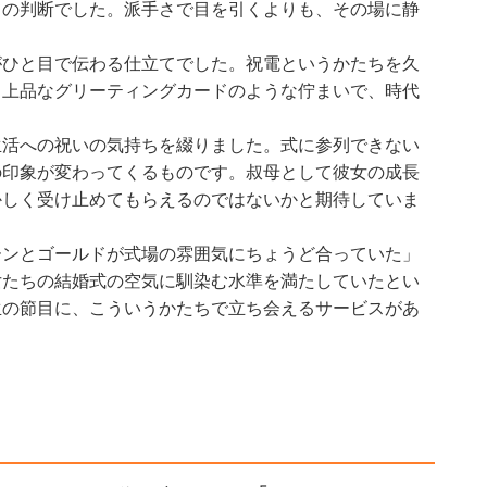
ての判断でした。派手さで目を引くよりも、その場に静
がひと目で伝わる仕立てでした。祝電というかたちを久
、上品なグリーティングカードのような佇まいで、時代
生活への祝いの気持ちを綴りました。式に参列できない
の印象が変わってくるものです。叔母として彼女の成長
かしく受け止めてもらえるのではないかと期待していま
ーンとゴールドが式場の雰囲気にちょうど合っていた」
女たちの結婚式の空気に馴染む水準を満たしていたとい
生の節目に、こういうかたちで立ち会えるサービスがあ