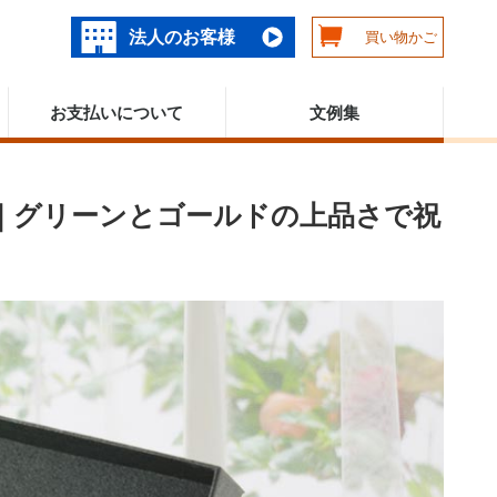
法人のお客様
買い物かご
お支払いについて
文例集
」｜グリーンとゴールドの上品さで祝