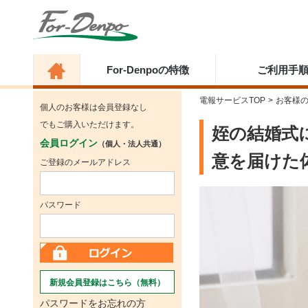
For-Denpoの特徴
ご利用手
電報サービスTOP
>
お客様
個人のお客様は会員登録なし
でもご購入いただけます。
姪の結婚式
会員ログイン
（個人・法人共通）
意を届けた
ご登録のメールアドレス
パスワード
新規会員登録はこちら（無料）
パスワードをお忘れの方