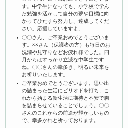
す。中学生になっても、小学校で学ん
だ勉強を活かして自分の夢や目標に向
かってひたすら努力し、達成してくだ
さい。応援していますよ。
〇〇さん、ご卒業おめでとうございま
す。××さん（保護者の方）も毎日のお
洗濯や見守りなどお疲れ様でした。四
月からはすっかり立派な中学生です
ね。〇〇さんの幸多き、明るい未来を
お祈りいたします。
ご卒業おめでとうございます。思い出
の詰まった生活にピリオドを打ち、こ
れから始まる新生活に期待と不安で胸
を詰まらせていることでしょう。〇〇
さんのこれからの前途が輝かしいもの
で、幸多かれと祈っております。