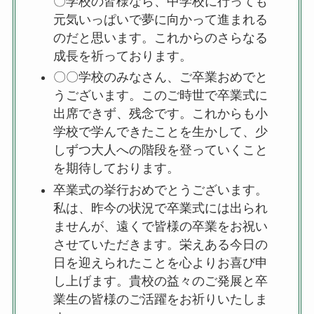
〇学校の皆様なら、中学校に行っても
元気いっぱいで夢に向かって進まれる
のだと思います。これからのさらなる
成長を祈っております。
〇〇学校のみなさん、ご卒業おめでと
うございます。このご時世で卒業式に
出席できず、残念です。これからも小
学校で学んできたことを生かして、少
しずつ大人への階段を登っていくこと
を期待しております。
卒業式の挙行おめでとうございます。
私は、昨今の状況で卒業式には出られ
ませんが、遠くで皆様の卒業をお祝い
させていただきます。栄えある今日の
日を迎えられたことを心よりお喜び申
し上げます。貴校の益々のご発展と卒
業生の皆様のご活躍をお祈りいたしま