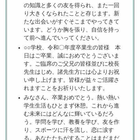
の知識と多くの友を得られ、また一回
り大きくなられたことと存じます。新
たな出会いがすぐそこまでやってきて
います。どうか胸を張り、自信を持っ
て前へ進んでいってください。
○○学校、令和〇年度卒業生の皆様 本
日はご卒業、誠におめでとうございま
す。ご臨席のご父兄の皆様並びに校長
先生はじめ、諸先生方には心よりお祝
い申し上げます。皆様が益々ご活躍さ
れますことをお祈りいたします。
みなさん、卒業おめでとう。熱い熱い
学生生活もひとまず休憩。これから進
む未来にはどんなに輝いているだろ
う。学問を学び、教養を学び、友を作
り、スポーツに汗を流し、恋に涙す
る。あなたたちがすることはまだまだ