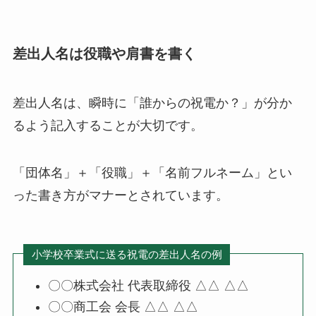
差出人名は役職や肩書を書く
差出人名は、瞬時に「誰からの祝電か？」が分か
るよう記入することが大切です。
「団体名」＋「役職」＋「名前フルネーム」とい
った書き方がマナーとされています。
小学校卒業式に送る祝電の差出人名の例
〇〇株式会社 代表取締役 △△ △△
〇〇商工会 会長 △△ △△