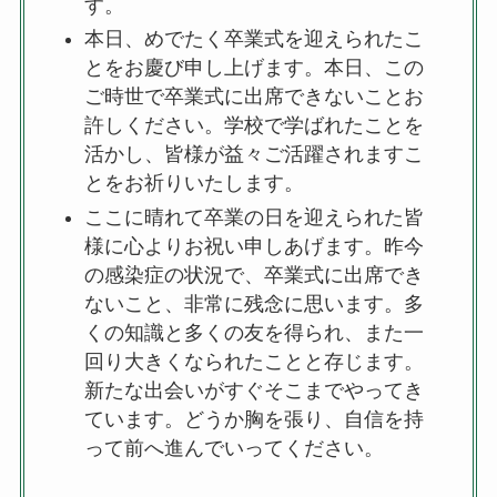
す。
本日、めでたく卒業式を迎えられたこ
とをお慶び申し上げます。本日、この
ご時世で卒業式に出席できないことお
許しください。学校で学ばれたことを
活かし、皆様が益々ご活躍されますこ
とをお祈りいたします。
ここに晴れて卒業の日を迎えられた皆
様に心よりお祝い申しあげます。昨今
の感染症の状況で、卒業式に出席でき
ないこと、非常に残念に思います。多
くの知識と多くの友を得られ、また一
回り大きくなられたことと存じます。
新たな出会いがすぐそこまでやってき
ています。どうか胸を張り、自信を持
って前へ進んでいってください。