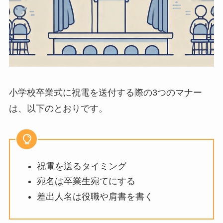
小学校卒業式に祝電を送付する際の3つのマナー
は、以下のとおりです。
祝電を送るタイミング
宛名は卒業生宛てにする
差出人名は役職や肩書を書く