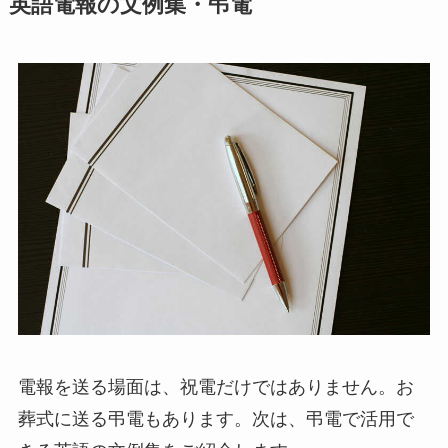
英語電報の文例集・弔電
電報を送る場面は、祝電だけではありません。お
葬式に送る弔電もあります。次は、弔電で活用で