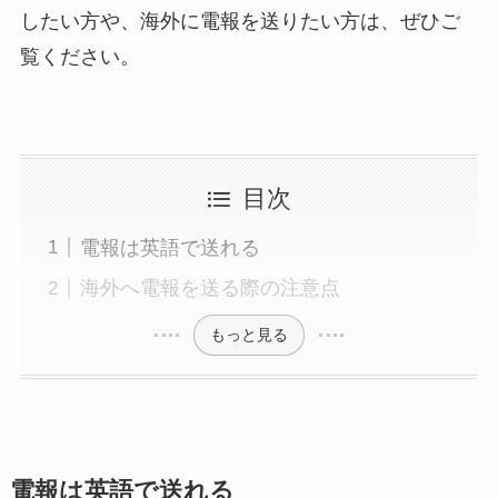
したい方や、海外に電報を送りたい方は、ぜひご
敬老の日
覧ください。
クリスマス
お悔やみ・法要
目次
喪中見舞い
電報は英語で送れる
お盆・新盆（初盆）見舞い
海外へ電報を送る際の注意点
もっと見る
祝電を選ぶ
ベーシック
プリザーブドフラワー
電報は英語で送れる