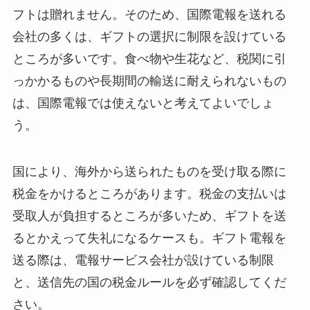
フトは贈れません。そのため、国際電報を送れる
冠婚葬祭マナー
会社の多くは、ギフトの選択に制限を設けている
電報活用術
ところが多いです。食べ物や生花など、税関に引
っかかるものや長期間の輸送に耐えられないもの
電報コラム
は、国際電報では使えないと考えてよいでしょ
お客様の声
う。
国により、海外から送られたものを受け取る際に
税金をかけるところがあります。税金の支払いは
受取人が負担するところが多いため、ギフトを送
るとかえって失礼になるケースも。ギフト電報を
送る際は、電報サービス会社が設けている制限
と、送信先の国の税金ルールを必ず確認してくだ
さい。