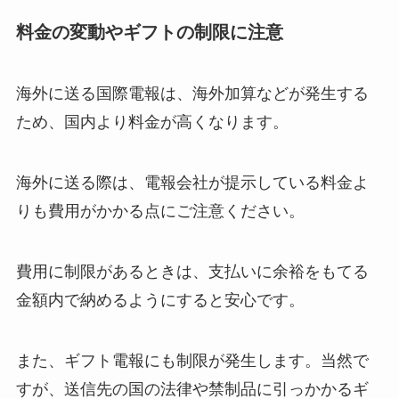
ブライダル特集
料金の変動やギフトの制限に注意
思いやり電報
海外に送る国際電報は、海外加算などが発生する
花と電報で帰省しよう
ため、国内より料金が高くなります。
よくご利用いただく弔電
海外に送る際は、電報会社が提示している料金よ
お線香・ローソク付き弔電
りも費用がかかる点にご注意ください。
ソープフラワー付き弔電
費用に制限があるときは、支払いに余裕をもてる
金額内で納めるようにすると安心です。
祝電の送り方
また、ギフト電報にも制限が発生します。当然で
弔電の送り方
すが、送信先の国の法律や禁制品に引っかかるギ