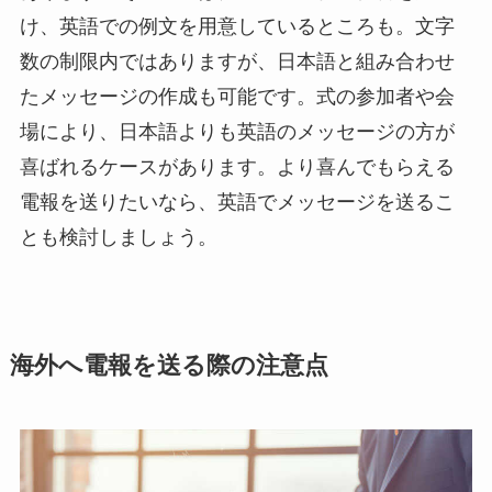
プレミアムギフト
け、英語での例文を用意しているところも。文字
数の制限内ではありますが、日本語と組み合わせ
カタログギフト
たメッセージの作成も可能です。式の参加者や会
観葉植物
場により、日本語よりも英語のメッセージの方が
喜ばれるケースがあります。より喜んでもらえる
フラワー（生花）
電報を送りたいなら、英語でメッセージを送るこ
胡蝶蘭セット
とも検討しましょう。
ベネチアンメッセージ
クリスタルメッセージ
海外へ電報を送る際の注意点
ことば
オルゴール