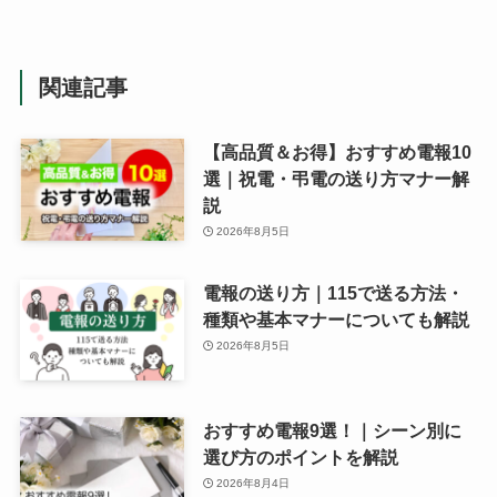
関連記事
【高品質＆お得】おすすめ電報10
選｜祝電・弔電の送り方マナー解
説
2026年8月5日
電報の送り方｜115で送る方法・
種類や基本マナーについても解説
2026年8月5日
おすすめ電報9選！｜シーン別に
選び方のポイントを解説
2026年8月4日