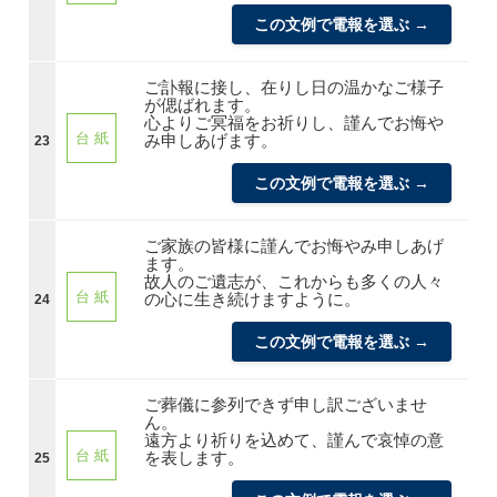
この文例で電報を選ぶ →
ご訃報に接し、在りし日の温かなご様子
が偲ばれます。
心よりご冥福をお祈りし、謹んでお悔や
台 紙
み申しあげます。
23
この文例で電報を選ぶ →
ご家族の皆様に謹んでお悔やみ申しあげ
ます。
故人のご遺志が、これからも多くの人々
台 紙
の心に生き続けますように。
24
この文例で電報を選ぶ →
ご葬儀に参列できず申し訳ございませ
ん。
遠方より祈りを込めて、謹んで哀悼の意
台 紙
を表します。
25