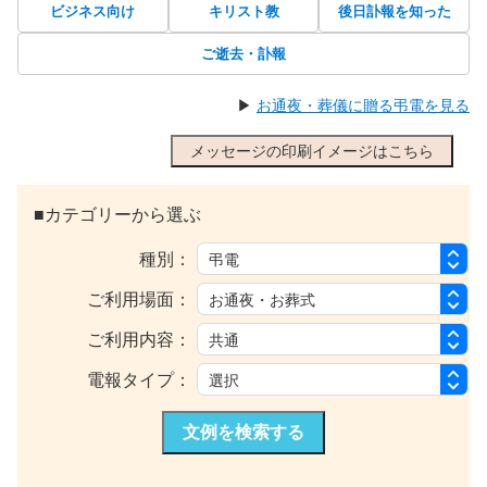
ビジネス向け
キリスト教
後日訃報を知った
ご逝去・訃報
▶
お通夜・葬儀に贈る弔電を見る
メッセージの印刷イメージはこちら
■カテゴリーから選ぶ
種別：
ご利用場面：
ご利用内容：
電報タイプ：
文例を検索する