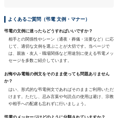
よくあるご質問（弔電 文例・マナー）
弔電の文例に迷ったらどうすればいいですか？
相手との関係性やシーン（通夜・葬儀・法要など）に応
じて、適切な文例を選ぶことが大切です。当ページで
は、親族・友人・職場関係など用途別に使える弔電メッ
セージを多数ご紹介しています。
お悔やみ電報の例文をそのまま使っても問題ありません
か？
はい、形式的な弔電例文であればそのままご利用いただ
けます。ただし、忌み言葉や句読点の使用は避け、宗教
や相手への配慮も忘れずに行いましょう。
弔電のメッセージはどのように分類されていますか？