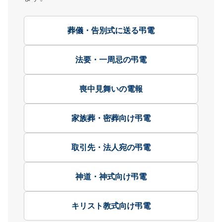
葬儀・告別式に送る弔電
法要・一周忌の弔電
喪中見舞いの電報
家族葬・密葬向け弔電
取引先・法人宛の弔電
神道・神式向け弔電
キリスト教式向け弔電