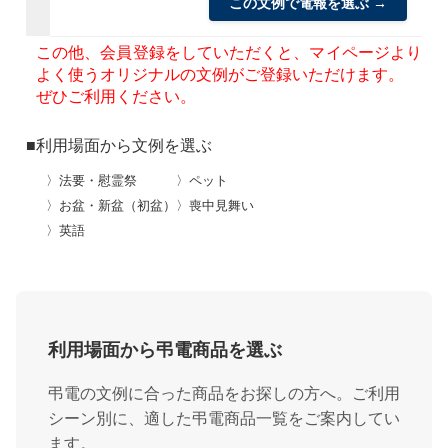
この文例で電報を選ぶ →
この他、会員登録をしていただくと、マイページより
よく使うオリジナルの文例がご登録いただけます。
ぜひご利用ください。
■利用場面から文例を選ぶ
〉法要・慰霊祭
〉ペット
〉お盆・新盆（初盆）
〉喪中見舞い
〉英語
利用場面から弔電商品を選ぶ
弔電の文例に合った商品をお探しの方へ。ご利用
シーン別に、適した弔電商品一覧をご案内してい
ます。