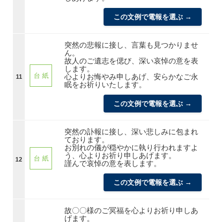
この文例で電報を選ぶ →
突然の悲報に接し、言葉も見つかりませ
ん。
故人のご遺志を偲び、深い哀悼の意を表
します。
台 紙
心よりお悔やみ申しあげ、安らかなご永
11
眠をお祈りいたします。
この文例で電報を選ぶ →
突然の訃報に接し、深い悲しみに包まれ
ております。
お別れの儀が穏やかに執り行われますよ
う、心よりお祈り申しあげます。
台 紙
12
謹んで哀悼の意を表します。
この文例で電報を選ぶ →
故〇〇様のご冥福を心よりお祈り申しあ
げます。