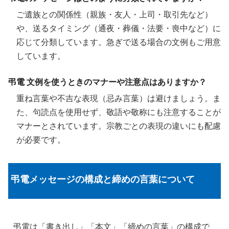
ご遺族との関係性（親族・友人・上司・取引先など）
や、送るタイミング（通夜・葬儀・法要・喪中など）に
応じて分類しています。急ぎで送る場合の文例もご用意
しています。
弔電 文例を使うときのマナーや注意点はありますか？
重ね言葉や不吉な表現（忌み言葉）は避けましょう。ま
た、句読点を使用せず、敬語や敬称にも注意することが
マナーとされています。宗教ごとの表現の違いにも配慮
が必要です。
弔電メッセージの構成と締めの言葉について
弔電は「書き出し」「本文」「締めの言葉」の構成で